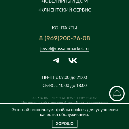
ЮВЕЛИРНЫЙ ДОМ
КЛИЕНТСКИЙ СЕРВИС
КОНТАКТЫ
8 (969)200-26-08
jewel@russammarket.ru
ПН-ПТ с 09:00 до 21:00
СБ-ВС с 10:00 до 18:00
2025 © RS - IMPERIAL JEWELLERY HOUSE
Императорский ювелирный дом «Русские самоцветы»
Предложение не является публичной офертой. Цены на сайте и в
Этот сайт использует файлы cookies для улучшения
розничной сети могут отличаться. Информация на сайте о товаре носит
качества обслуживания.
рекламный характер и расценивается как приглашение делать
оферты на основании п.1 ст. 437 Гражданского кодекса РФ.
ХОРОШО