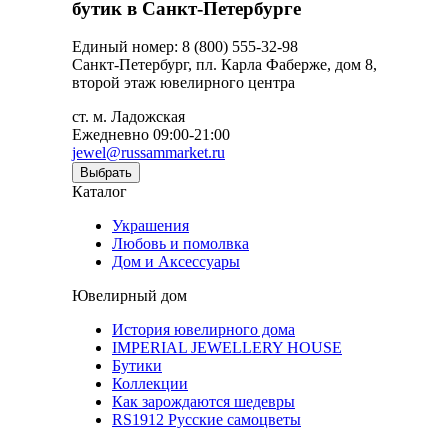
бутик в Санкт-Петербурге
Единый номер: 8 (800) 555-32-98
Санкт-Петербург, пл. Карла Фаберже, дом 8,
второй этаж ювелирного центра
ст. м. Ладожская
Ежедневно 09:00-21:00
jewel@russammarket.ru
Выбрать
Каталог
Украшения
Любовь и помолвка
Дом и Аксессуары
Ювелирный дом
История ювелирного дома
IMPERIAL JEWELLERY HOUSE
Бутики
Коллекции
Как зарождаются шедевры
RS1912 Русские самоцветы