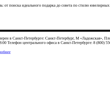
ь: от поиска идеального подарка до совета по стилю ювелирных
ереи в Санкт-Петербурге: Санкт-Петербург, М «Ладожская», Пло
8:00 Телефон центрального офиса в Санкт-Петербурге: 8 (800) 5
робнее