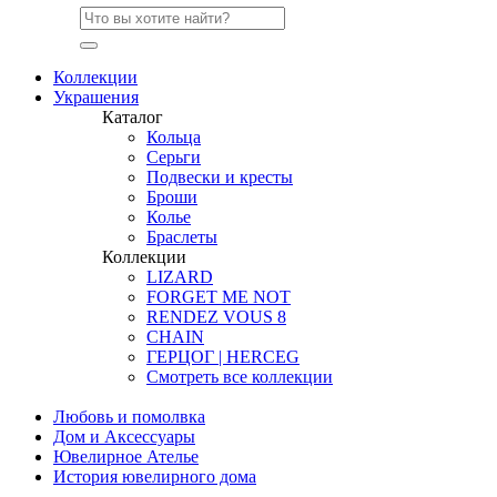
Коллекции
Украшения
Каталог
Кольца
Серьги
Подвески и кресты
Броши
Колье
Браслеты
Коллекции
LIZARD
FORGET ME NOT
RENDEZ VOUS 8
CHAIN
ГЕРЦОГ | HERCEG
Смотреть все коллекции
Любовь и помолвка
Дом и Аксессуары
Ювелирное Ателье
История ювелирного дома