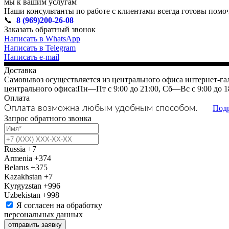
мы к вашим услугам
Наши консультанты по работе с клиентами всегда готовы помоч
📞
8 (969)200-26-08
Заказать обратный звонок
Написать в WhatsApp
Написать в Telegram
Написать e-mail
Доставка
Самовывоз осуществляется из центрального офиса интернет-гал
центрального офиса:Пн—Пт с 9:00 до 21:00, Сб—Вс с 9:00 до 1
Оплата
Оплата возможна любым удобным способом.
Под
Запрос обратного звонка
Russia
+7
Armenia
+374
Belarus
+375
Kazakhstan
+7
Kyrgyzstan
+996
Uzbekistan
+998
Я согласен на обработку
персональных данных
отправить заявку