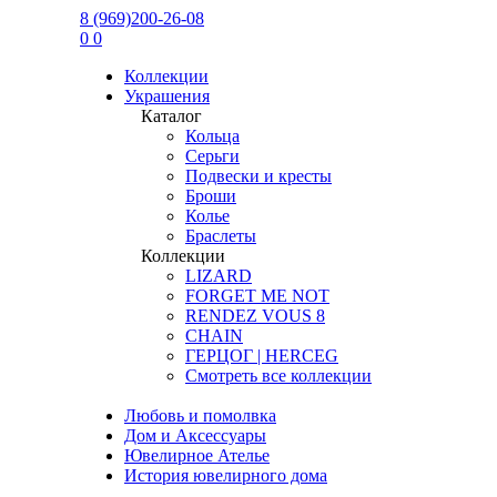
8 (969)200-26-08
0
0
Коллекции
Украшения
Каталог
Кольца
Серьги
Подвески и кресты
Броши
Колье
Браслеты
Коллекции
LIZARD
FORGET ME NOT
RENDEZ VOUS 8
CHAIN
ГЕРЦОГ | HERCEG
Смотреть все коллекции
Любовь и помолвка
Дом и Аксессуары
Ювелирное Ателье
История ювелирного дома