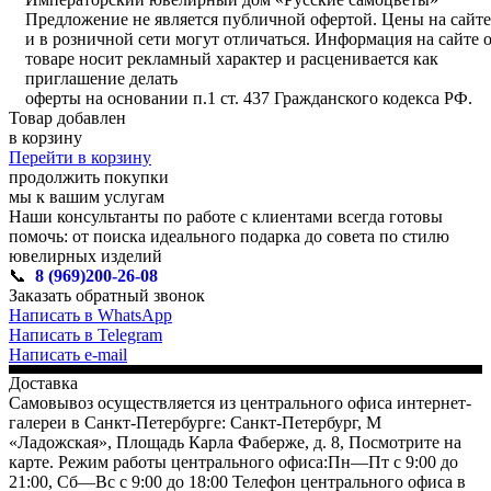
Предложение не является публичной офертой. Цены на сайте
и в розничной сети могут отличаться. Информация на сайте 
товаре носит рекламный характер и расценивается как
приглашение делать
оферты на основании п.1 ст. 437 Гражданского кодекса РФ.
Товар добавлен
в корзину
Перейти в корзину
продолжить покупки
мы к вашим услугам
Наши консультанты по работе с клиентами всегда готовы
помочь: от поиска идеального подарка до совета по стилю
ювелирных изделий
📞
8 (969)200-26-08
Заказать обратный звонок
Написать в WhatsApp
Написать в Telegram
Написать e-mail
Доставка
Самовывоз осуществляется из центрального офиса интернет-
галереи в Санкт-Петербурге: Санкт-Петербург, М
«Ладожская», Площадь Карла Фаберже, д. 8, Посмотрите на
карте. Режим работы центрального офиса:Пн—Пт с 9:00 до
21:00, Сб—Вс с 9:00 до 18:00 Телефон центрального офиса в