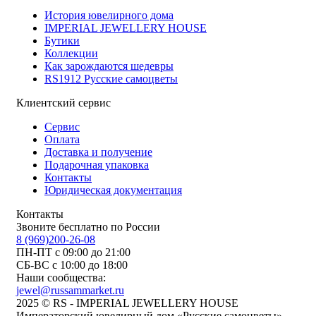
История ювелирного дома
IMPERIAL JEWELLERY HOUSE
Бутики
Коллекции
Как зарождаются шедевры
RS1912 Русские самоцветы
Клиентский сервис
Сервис
Оплата
Доставка и получение
Подарочная упаковка
Контакты
Юридическая документация
Контакты
Звоните бесплатно по России
8 (969)200-26-08
ПН-ПТ с 09:00 до 21:00
СБ-ВС с 10:00 до 18:00
Наши сообщества:
jewel@russammarket.ru
2025 © RS - IMPERIAL JEWELLERY HOUSE
Императорский ювелирный дом «Русские самоцветы»