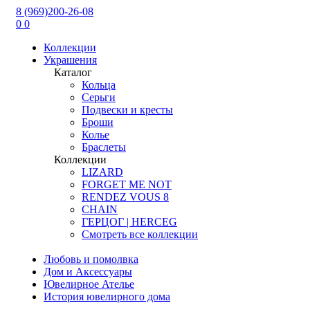
8 (969)200-26-08
0
0
Коллекции
Украшения
Каталог
Кольца
Серьги
Подвески и кресты
Броши
Колье
Браслеты
Коллекции
LIZARD
FORGET ME NOT
RENDEZ VOUS 8
CHAIN
ГЕРЦОГ | HERCEG
Смотреть все коллекции
Любовь и помолвка
Дом и Аксессуары
Ювелирное Ателье
История ювелирного дома