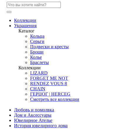
Коллекции
Украшения
Каталог
Кольца
Серьги
Подвески и кресты
Броши
Колье
Браслеты
Коллекции
LIZARD
FORGET ME NOT
RENDEZ VOUS 8
CHAIN
ГЕРЦОГ | HERCEG
Смотреть все коллекции
Любовь и помолвка
Дом и Аксессуары
Ювелирное Ателье
История ювелирного дома