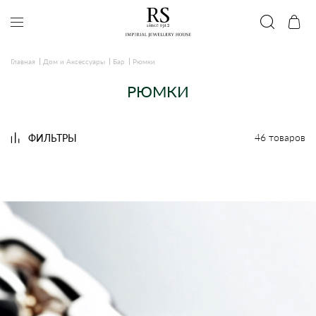
Главная
Дом и Аксессуары
Бар
Рюмки
РЮМКИ
46 товаров
ФИЛЬТРЫ