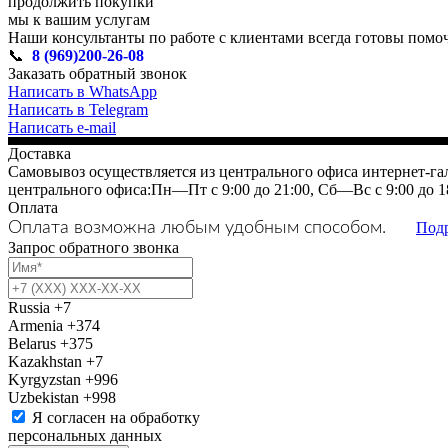
продолжить покупки
мы к вашим услугам
Наши консультанты по работе с клиентами всегда готовы помоч
📞
8 (969)200-26-08
Заказать обратный звонок
Написать в WhatsApp
Написать в Telegram
Написать e-mail
Доставка
Самовывоз осуществляется из центрального офиса интернет-гал
центрального офиса:Пн—Пт с 9:00 до 21:00, Сб—Вс с 9:00 до 1
Оплата
Оплата возможна любым удобным способом.
Под
Запрос обратного звонка
Russia
+7
Armenia
+374
Belarus
+375
Kazakhstan
+7
Kyrgyzstan
+996
Uzbekistan
+998
Я согласен на обработку
персональных данных