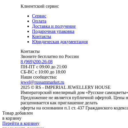
Клиентский сервис
Сервис
Оплата
Доставка и получение
Подарочная упаковка
Контакты
Юридическая документация
Контакты
Звоните бесплатно по России
8 (969)200-26-08
ПН-ПТ с 09:00 до 21:00
СБ-ВС с 10:00 до 18:00
Наши сообщества:
jewel@russammarket.ru
2025 © RS - IMPERIAL JEWELLERY HOUSE
Императорский ювелирный дом «Русские самоцветы
Предложение не является публичной офертой. Цены на
расценивается как приглашение делать
оферты на основании п.1 ст. 437 Гражданского кодекс
Товар добавлен
в корзину
Перейти в корзину