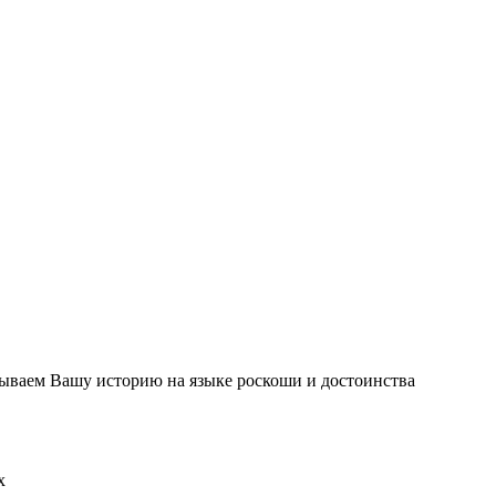
азываем Вашу историю на языке роскоши и достоинства
х