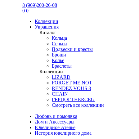
8 (969)200-26-08
0
0
Коллекции
Украшения
Каталог
Кольца
Серьги
Подвески и кресты
Броши
Колье
Браслеты
Коллекции
LIZARD
FORGET ME NOT
RENDEZ VOUS 8
CHAIN
ГЕРЦОГ | HERCEG
Смотреть все коллекции
Любовь и помолвка
Дом и Аксессуары
Ювелирное Ателье
История ювелирного дома