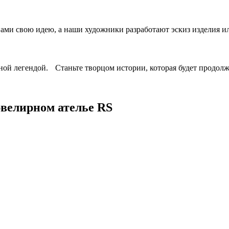
вами свою идею, а наши художники разработают эскиз изделия ил
ной легендой. Станьте творцом истории, которая будет продолж
ювелирном ателье RS