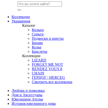
Коллекции
Украшения
Каталог
Кольца
Серьги
Подвески и кресты
Броши
Колье
Браслеты
Коллекции
LIZARD
FORGET ME NOT
RENDEZ VOUS 8
CHAIN
ГЕРЦОГ | HERCEG
Смотреть все коллекции
Любовь и помолвка
Дом и Аксессуары
Ювелирное Ателье
История ювелирного дома