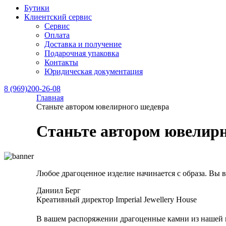
Бутики
Клиентский сервис
Сервис
Оплата
Доставка и получение
Подарочная упаковка
Контакты
Юридическая документация
8 (969)200-26-08
Главная
Станьте автором ювелирного шедевра
Станьте автором ювелир
Любое драгоценное изделие начинается с образа. Вы 
Даниил Берг
Креативный директор Imperial Jewellery House
В вашем распоряжении драгоценные камни из нашей 