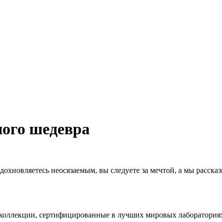
ного шедевра
вдохновляетесь неосязаемым, вы следуете за мечтой, а мы расск
коллекции, сертифицированные в лучших мировых лаборатория