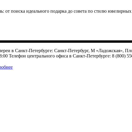
ь: от поиска идеального подарка до совета по стилю ювелирных
ереи в Санкт-Петербурге: Санкт-Петербург, М «Ладожская», Пло
8:00 Телефон центрального офиса в Санкт-Петербурге: 8 (800) 5
робнее