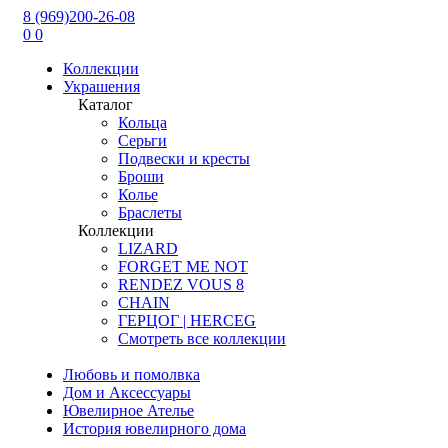
8 (969)200-26-08
0
0
Коллекции
Украшения
Каталог
Кольца
Серьги
Подвески и кресты
Броши
Колье
Браслеты
Коллекции
LIZARD
FORGET ME NOT
RENDEZ VOUS 8
CHAIN
ГЕРЦОГ | HERCEG
Смотреть все коллекции
Любовь и помолвка
Дом и Аксессуары
Ювелирное Ателье
История ювелирного дома