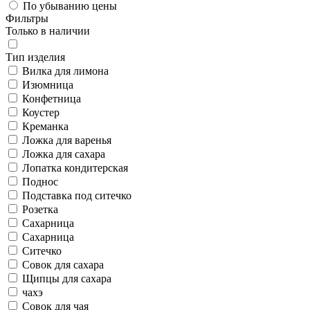
По убыванию цены
Фильтры
Только в наличии
Тип изделия
Вилка для лимона
Изюмница
Конфетница
Коустер
Креманка
Ложка для варенья
Ложка для сахара
Лопатка кондитерская
Поднос
Подставка под ситечко
Розетка
Сахарница
Сахаpница
Ситечко
Совок для сахара
Щипцы для сахара
чахэ
Совок для чая