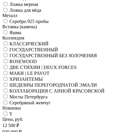
Ложка мерная
Ложка для мёда
Металл
Серебро 925 пробы
Вставка (камень)
Яшма
Коллекция
КЛАССИЧЕСКИЙ
ГОСУДАРСТВЕННЫЙ
ГОСУДАРСТВЕННЫЙ БЕЗ ЗОЛОЧЕНИЯ
ROSEWOOD
ДВЕ СТИХИИ | DEUX FORCES
МАКИ | LE PAVOT
ХРИЗАНТЕМЫ
ШЕДЕВРЫ ПЕРЕГОРОДЧАТОЙ ЭМАЛИ
КОЛЛАБОРАЦИЯ С АННОЙ КРАСОВСКОЙ
Мосты Петербурга
Серебряный жемчуг
Новинки
Y
Цена, руб.
12 500 ₽
930 000 ₽