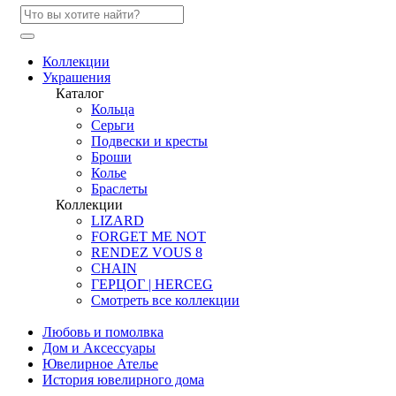
Коллекции
Украшения
Каталог
Кольца
Серьги
Подвески и кресты
Броши
Колье
Браслеты
Коллекции
LIZARD
FORGET ME NOT
RENDEZ VOUS 8
CHAIN
ГЕРЦОГ | HERCEG
Смотреть все коллекции
Любовь и помолвка
Дом и Аксессуары
Ювелирное Ателье
История ювелирного дома