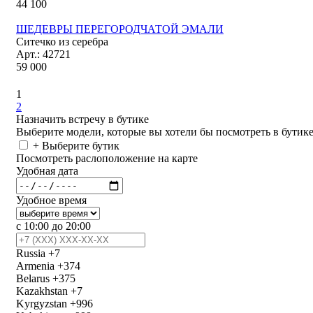
44 100
ШЕДЕВРЫ ПЕРЕГОРОДЧАТОЙ ЭМАЛИ
Ситечко из серебра
Арт.: 42721
59 000
показать еще
1
2
Назначить встречу в бутике
Выберите модели, которые вы хотели бы посмотреть в бутик
+ Выберите бутик
Посмотреть раслоположение на карте
Удобная дата
Удобное время
с 10:00 до 20:00
Russia
+7
Armenia
+374
Belarus
+375
Kazakhstan
+7
Kyrgyzstan
+996