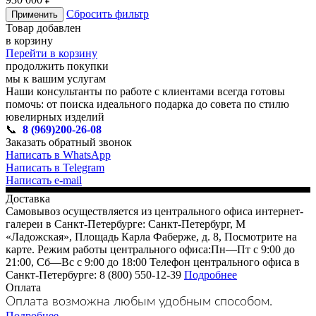
Сбросить фильтр
Применить
Товар добавлен
в корзину
Перейти в корзину
продолжить покупки
мы к вашим услугам
Наши консультанты по работе с клиентами всегда готовы
помочь: от поиска идеального подарка до совета по стилю
ювелирных изделий
📞
8 (969)200-26-08
Заказать обратный звонок
Написать в WhatsApp
Написать в Telegram
Написать e-mail
Доставка
Самовывоз осуществляется из центрального офиса интернет-
галереи в Санкт-Петербурге: Санкт-Петербург, М
«Ладожская», Площадь Карла Фаберже, д. 8, Посмотрите на
карте. Режим работы центрального офиса:Пн—Пт с 9:00 до
21:00, Сб—Вс с 9:00 до 18:00 Телефон центрального офиса в
Санкт-Петербурге: 8 (800) 550-12-39
Подробнее
Оплата
Оплата возможна любым удобным способом.
Подробнее