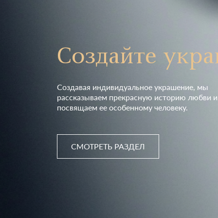
Создайте укр
Создавая индивидуальное украшение, мы
рассказываем прекрасную историю любви и
посвящаем ее особенному человеку.
СМОТРЕТЬ РАЗДЕЛ