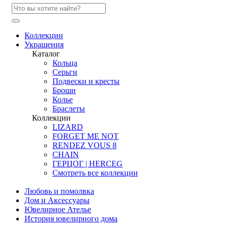
Коллекции
Украшения
Каталог
Кольца
Серьги
Подвески и кресты
Броши
Колье
Браслеты
Коллекции
LIZARD
FORGET ME NOT
RENDEZ VOUS 8
CHAIN
ГЕРЦОГ | HERCEG
Смотреть все коллекции
Любовь и помолвка
Дом и Аксессуары
Ювелирное Ателье
История ювелирного дома