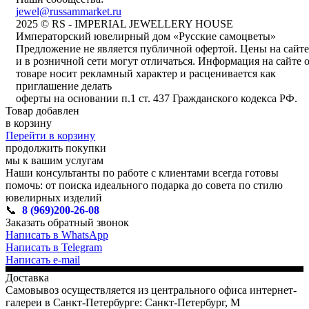
jewel@russammarket.ru
2025 © RS - IMPERIAL JEWELLERY HOUSE
Императорский ювелирный дом «Русские самоцветы»
Предложение не является публичной офертой. Цены на сайте
и в розничной сети могут отличаться. Информация на сайте 
товаре носит рекламный характер и расценивается как
приглашение делать
оферты на основании п.1 ст. 437 Гражданского кодекса РФ.
Товар добавлен
в корзину
Перейти в корзину
продолжить покупки
мы к вашим услугам
Наши консультанты по работе с клиентами всегда готовы
помочь: от поиска идеального подарка до совета по стилю
ювелирных изделий
📞
8 (969)200-26-08
Заказать обратный звонок
Написать в WhatsApp
Написать в Telegram
Написать e-mail
Доставка
Самовывоз осуществляется из центрального офиса интернет-
галереи в Санкт-Петербурге: Санкт-Петербург, М