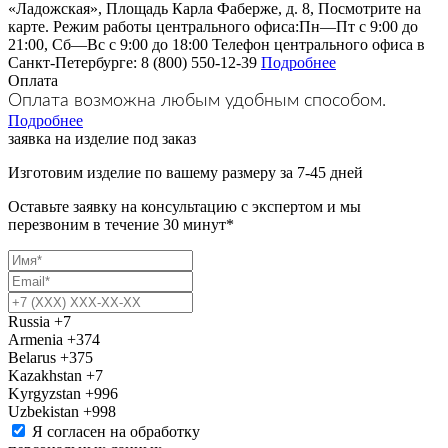
«Ладожская», Площадь Карла Фаберже, д. 8, Посмотрите на
карте. Режим работы центрального офиса:Пн—Пт с 9:00 до
21:00, Сб—Вс с 9:00 до 18:00 Телефон центрального офиса в
Санкт-Петербурге: 8 (800) 550-12-39
Подробнее
Оплата
Оплата возможна любым удобным способом.
Подробнее
заявка на изделие под заказ
Изготовим изделие по вашему размеру за 7-45 дней
Оставьте заявку на консультацию с экспертом и мы
перезвоним в течение 30 минут*
Russia
+7
Armenia
+374
Belarus
+375
Kazakhstan
+7
Kyrgyzstan
+996
Uzbekistan
+998
Я согласен на обработку