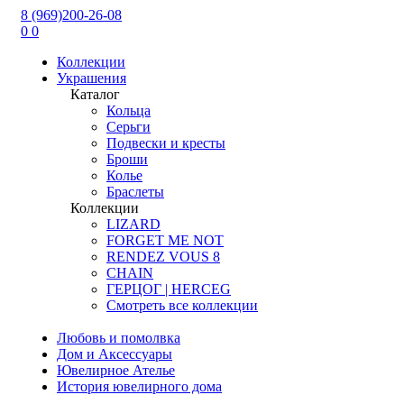
8 (969)200-26-08
0
0
Коллекции
Украшения
Каталог
Кольца
Серьги
Подвески и кресты
Броши
Колье
Браслеты
Коллекции
LIZARD
FORGET ME NOT
RENDEZ VOUS 8
CHAIN
ГЕРЦОГ | HERCEG
Смотреть все коллекции
Любовь и помолвка
Дом и Аксессуары
Ювелирное Ателье
История ювелирного дома