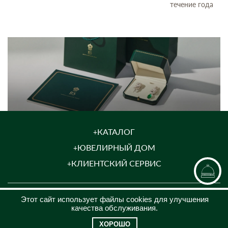
течение года
КАТАЛОГ
ЮВЕЛИРНЫЙ ДОМ
КЛИЕНТСКИЙ СЕРВИС
КОНТАКТЫ
Этот сайт использует файлы cookies для улучшения
качества обслуживания.
8 (969)200-26-08
ХОРОШО