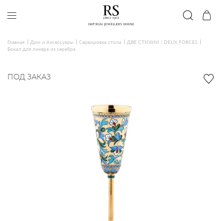
Главная
Дом и Аксессуары
Сервировка стола
ДВЕ СТИХИИ | DEUX FORCES
Бокал для ликера из серебра
ПОД ЗАКАЗ