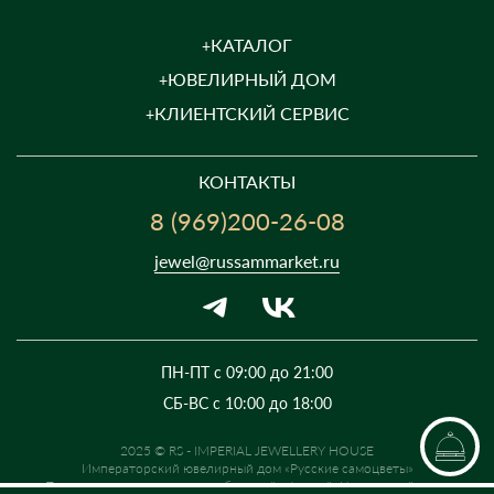
КАТАЛОГ
ЮВЕЛИРНЫЙ ДОМ
КЛИЕНТСКИЙ СЕРВИС
КОНТАКТЫ
8 (969)200-26-08
jewel@russammarket.ru
ПН-ПТ с 09:00 до 21:00
СБ-ВС с 10:00 до 18:00
2025 © RS - IMPERIAL JEWELLERY HOUSE
Императорский ювелирный дом «Русские самоцветы»
Предложение не является публичной офертой. Цены на сайте и в