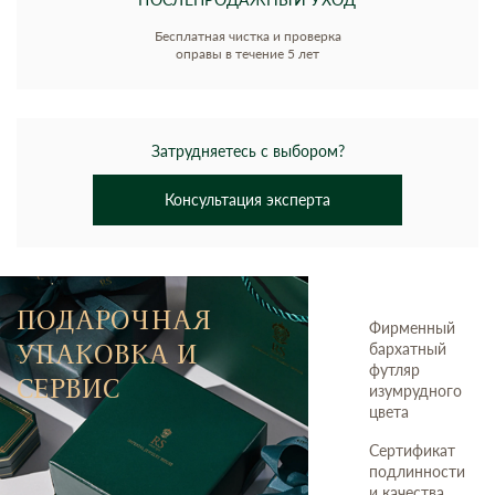
Бесплатная чистка и проверка
оправы в течение 5 лет
Затрудняетесь с выбором?
Консультация эксперта
ПОДАРОЧНАЯ
Фирменный
УПАКОВКА И
бархатный
футляр
СЕРВИС
изумрудного
цвета
Сертификат
подлинности
и качества