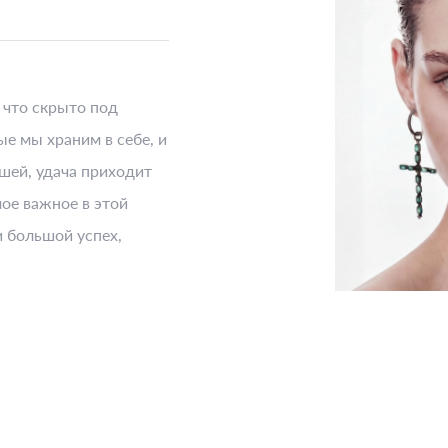
, что скрыто под
е мы храним в себе, и
шей, удача приходит
мое важное в этой
и большой успех,