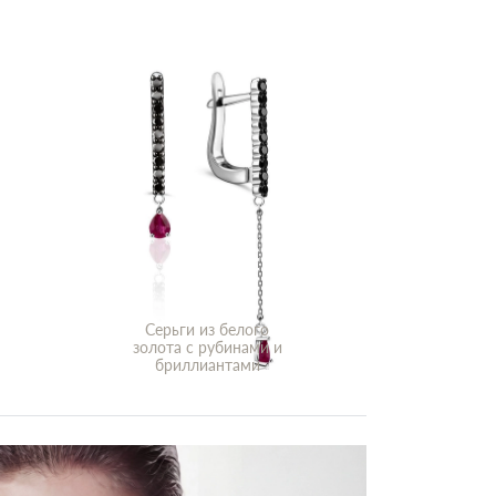
Серьги из белого
золота с рубинами и
бриллиантами