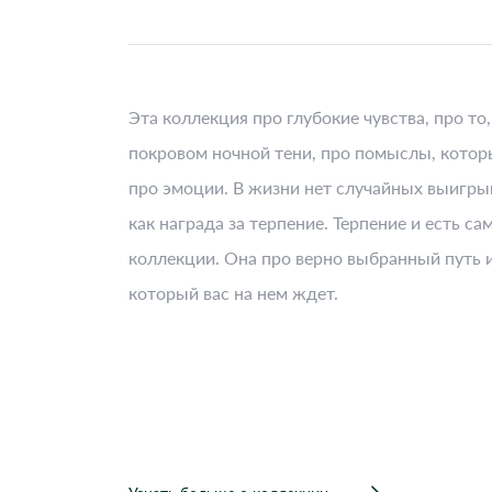
Эта коллекция про глубокие чувства, про то
покровом ночной тени, про помыслы, которы
про эмоции. В жизни нет случайных выигры
как награда за терпение. Терпение и есть са
коллекции. Она про верно выбранный путь 
который вас на нем ждет.