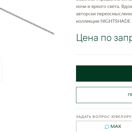
ночи и яркого света. Вд
авторски переосмысленн
коллекции NIGHTSHADE с
Цена по зап
П
ЗАДАТЬ ВОПРОС ЮВЕЛИРУ
MAX