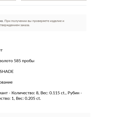
но.
При получении вы проверяете изделие и
тверждением заказа.
ет
золото 585 пробы
TSHADE
ование
ант - Количество: 8, Вес: 0.115 ct., Рубин -
тво: 1, Вес: 0.205 ct.