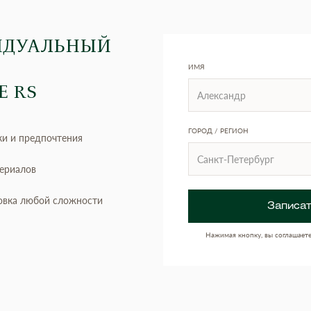
ИДУАЛЬНЫЙ
ИМЯ
Е RS
ГОРОД / РЕГИОН
ки и предпочтения
териалов
овка любой сложности
Записат
Нажимая кнопку, вы соглашает