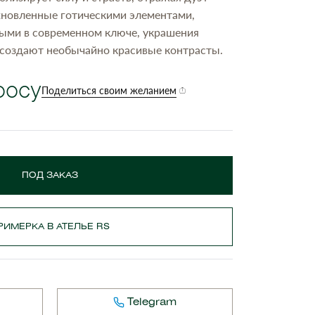
охновленные готическими элементами,
ыми в современном ключе, украшения
оздают необычайно красивые контрасты.
росу
Поделиться своим желанием
ПОД ЗАКАЗ
РИМЕРКА В АТЕЛЬЕ RS
Telegram