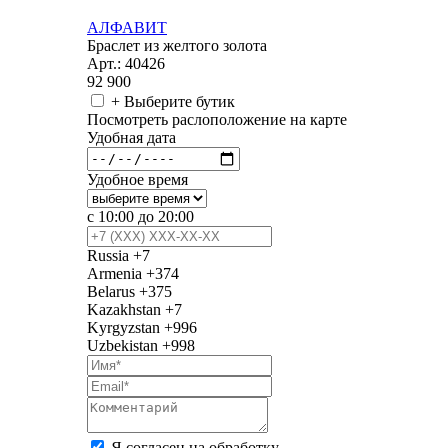
АЛФАВИТ
Браслет из желтого золота
Арт.: 40426
92 900
+ Выберите бутик
Посмотреть раслоположение на карте
Удобная дата
Удобное время
с 10:00 до 20:00
Russia
+7
Armenia
+374
Belarus
+375
Kazakhstan
+7
Kyrgyzstan
+996
Uzbekistan
+998
Я согласен на обработку