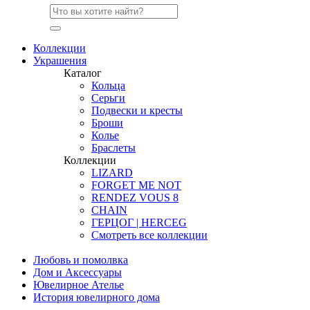
Коллекции
Украшения
Каталог
Кольца
Серьги
Подвески и кресты
Броши
Колье
Браслеты
Коллекции
LIZARD
FORGET ME NOT
RENDEZ VOUS 8
CHAIN
ГЕРЦОГ | HERCEG
Смотреть все коллекции
Любовь и помолвка
Дом и Аксессуары
Ювелирное Ателье
История ювелирного дома