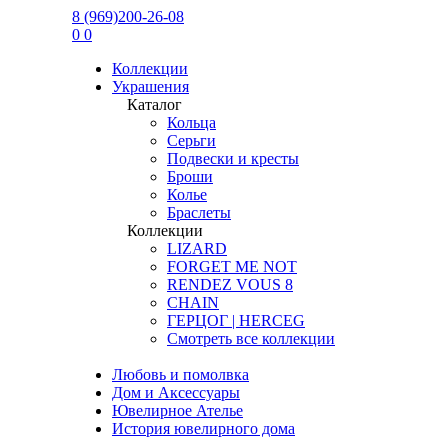
8 (969)200-26-08
0
0
Коллекции
Украшения
Каталог
Кольца
Серьги
Подвески и кресты
Броши
Колье
Браслеты
Коллекции
LIZARD
FORGET ME NOT
RENDEZ VOUS 8
CHAIN
ГЕРЦОГ | HERCEG
Смотреть все коллекции
Любовь и помолвка
Дом и Аксессуары
Ювелирное Ателье
История ювелирного дома