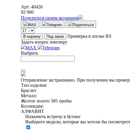
Арт: 40426
92 900
Поделиться своим желанием
MAX
Telegram
Поделиться
Примерка в ателье RS
В корзину
Под заказ
Задать вопрос ювелиру
MAX
Telegram
Выбрать
Отправление застраховано.
При получении вы проверя
Тип изделия:
Браслет
Металл:
Желтое золото 585 пробы
Коллекция:
АЛФАВИТ
Назначить встречу в бутике
Выберите модели, которые вы хотели бы посмотреть