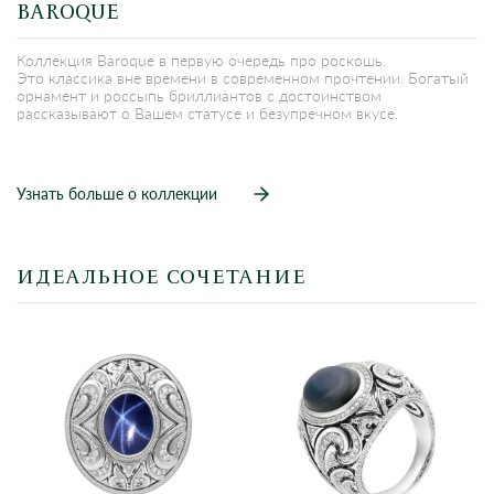
BAROQUE
Коллекция Baroque в первую очередь про роскошь.
Это классика вне времени в современном прочтении. Богатый
орнамент и россыпь бриллиантов с достоинством
рассказывают о Вашем статусе и безупречном вкусе.
Узнать больше о коллекции
ИДЕАЛЬНОЕ СОЧЕТАНИЕ