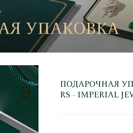
АЯ УПАКОВКА
ПОДАРОЧНАЯ У
RS - IMPERIAL J