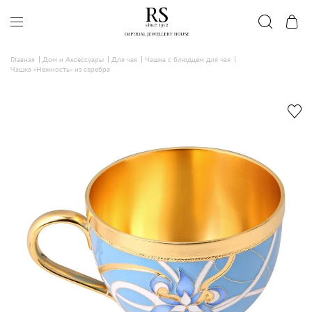
Главная
Дом и Аксессуары
Для чая
Чашка с блюдцем для чая
Чашка «Нежность» из серебра