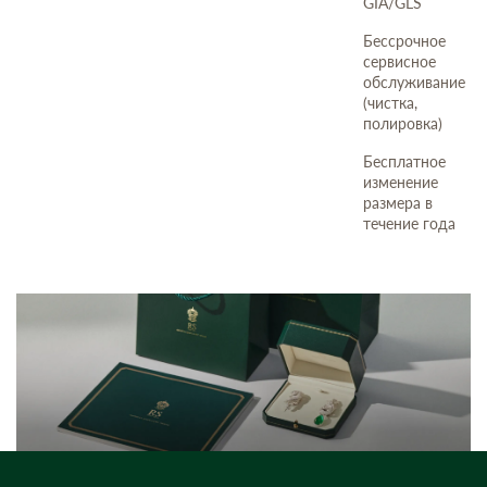
GIA/GLS
Бессрочное
сервисное
обслуживание
(чистка,
полировка)
Бесплатное
изменение
размера в
течение года