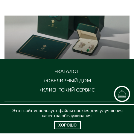
КАТАЛОГ
ЮВЕЛИРНЫЙ ДОМ
КЛИЕНТСКИЙ СЕРВИС
КОНТАКТЫ
Этот сайт использует файлы cookies для улучшения
качества обслуживания.
8 (969)200-26-08
ХОРОШО
jewel@russammarket.ru