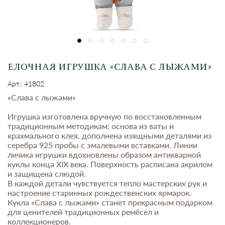
ЕЛОЧНАЯ ИГРУШКА «СЛАВА С ЛЫЖАМИ»
Арт.: 41802
«Слава с лыжами»
Игрушка изготовлена вручную по восстановленным
традиционным методикам: основа из ваты и
крахмального клея, дополнена изящными деталями из
серебра 925 пробы с эмалевыми вставками. Линии
личика игрушки вдохновлены образом антикварной
куклы конца XIX века. Поверхность расписана акрилом
и защищена слюдой.
В каждой детали чувствуется тепло мастерских рук и
настроение старинных рождественских ярмарок.
Кукла «Слава с лыжами» станет прекрасным подарком
для ценителей традиционных ремёсел и
коллекционеров.