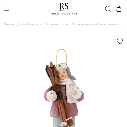
Главная
Дом и Аксессуары
Елочные игрушки
Елочная игрушка «Слава с лыжами»