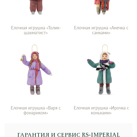
Елочная игрушка «Толик-
Елочная игрушка «Анечка с
шахматист»
санками»
Елочная игрушка «Варя с
Елочная игрушка «Ирочка с
фонариком»
коньками»
ГАРАНТИЯ И СЕРВИС RS‑IMPERIAL