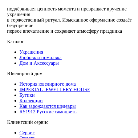
подчёркивает ценность момента и превращает вручение
украшения
в торжественный ритуал. Изысканное оформление создаёт
безупречное
первое впечатление и сохраняет атмосферу праздника
Каталог
Украшения
Любовь и помолвка
Дом и Аксессуары
Ювелирный дом
История ювелирного дома
IMPERIAL JEWELLERY HOUSE
Бутики
Коллекции
Как зарождаются шедевры
RS1912 Русские самоцветы
Клиентский сервис
Сервис