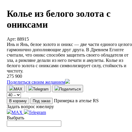
Колье из белого золота с
ониксами
Арт: 88915
Инь и Янь, белое золото и оникс — две части единого целого
гармонично дополняющие друг друга. В Древнем Египте
считали, что оникс способен защитить своего обладателя от
зла, а римляне делали из него печати и амулеты. Колье из
белого золота с ониксами символизирует силу, стойкость и
чистоту.
275 900
Поделиться своим желанием
MAX
Telegram
Поделиться
Примерка в ателье RS
В корзину
Под заказ
Задать вопрос ювелиру
MAX
Telegram
Выбрать