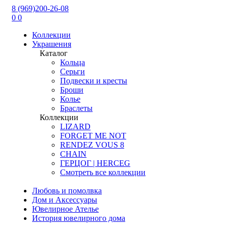
8 (969)200-26-08
0
0
Коллекции
Украшения
Каталог
Кольца
Серьги
Подвески и кресты
Броши
Колье
Браслеты
Коллекции
LIZARD
FORGET ME NOT
RENDEZ VOUS 8
CHAIN
ГЕРЦОГ | HERCEG
Смотреть все коллекции
Любовь и помолвка
Дом и Аксессуары
Ювелирное Ателье
История ювелирного дома