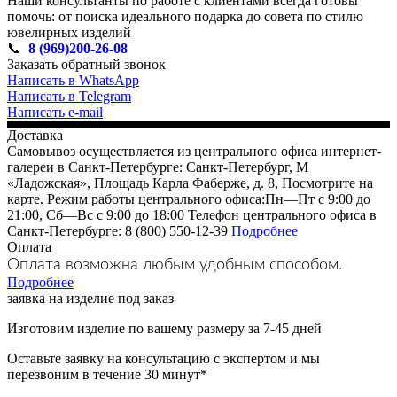
Наши консультанты по работе с клиентами всегда готовы
помочь: от поиска идеального подарка до совета по стилю
ювелирных изделий
📞
8 (969)200-26-08
Заказать обратный звонок
Написать в WhatsApp
Написать в Telegram
Написать e-mail
Доставка
Самовывоз осуществляется из центрального офиса интернет-
галереи в Санкт-Петербурге: Санкт-Петербург, М
«Ладожская», Площадь Карла Фаберже, д. 8, Посмотрите на
карте. Режим работы центрального офиса:Пн—Пт с 9:00 до
21:00, Сб—Вс с 9:00 до 18:00 Телефон центрального офиса в
Санкт-Петербурге: 8 (800) 550-12-39
Подробнее
Оплата
Оплата возможна любым удобным способом.
Подробнее
заявка на изделие под заказ
Изготовим изделие по вашему размеру за 7-45 дней
Оставьте заявку на консультацию с экспертом и мы
перезвоним в течение 30 минут*