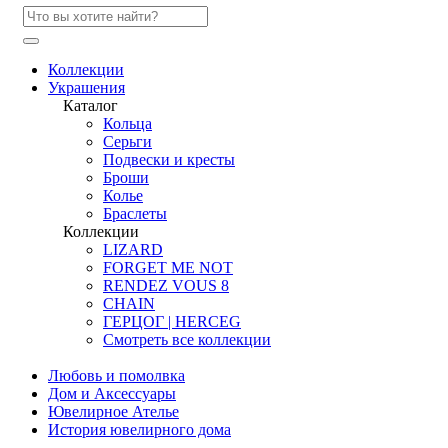
Коллекции
Украшения
Каталог
Кольца
Серьги
Подвески и кресты
Броши
Колье
Браслеты
Коллекции
LIZARD
FORGET ME NOT
RENDEZ VOUS 8
CHAIN
ГЕРЦОГ | HERCEG
Смотреть все коллекции
Любовь и помолвка
Дом и Аксессуары
Ювелирное Ателье
История ювелирного дома