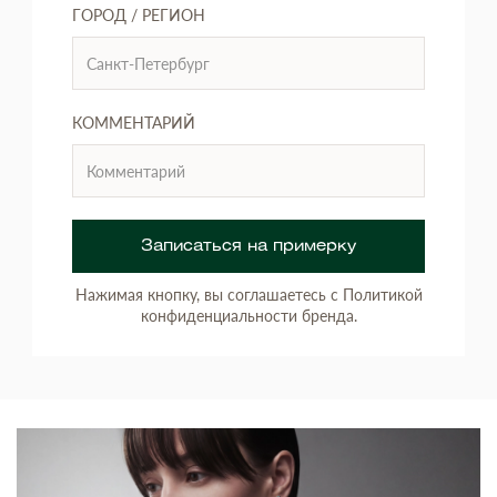
ГОРОД / РЕГИОН
КОММЕНТАРИЙ
Записаться на примерку
Нажимая кнопку, вы соглашаетесь с Политикой
конфиденциальности бренда.