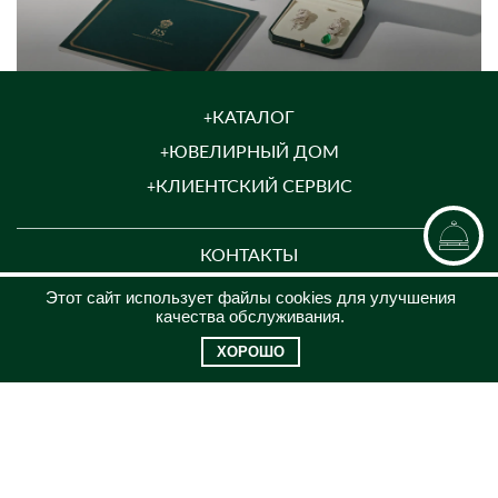
КАТАЛОГ
ЮВЕЛИРНЫЙ ДОМ
КЛИЕНТСКИЙ СЕРВИС
КОНТАКТЫ
8 (969)200-26-08
Этот сайт использует файлы cookies для улучшения
качества обслуживания.
jewel@russammarket.ru
ХОРОШО
ПН-ПТ с 09:00 до 21:00
СБ-ВС с 10:00 до 18:00