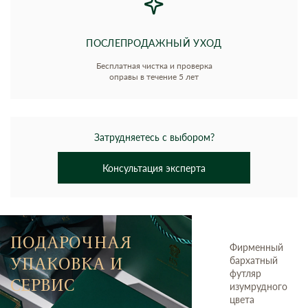
ПОСЛЕПРОДАЖНЫЙ УХОД
Бесплатная чистка и проверка
оправы в течение 5 лет
Затрудняетесь с выбором?
Консультация эксперта
ПОДАРОЧНАЯ
Фирменный
УПАКОВКА И
бархатный
футляр
СЕРВИС
изумрудного
цвета