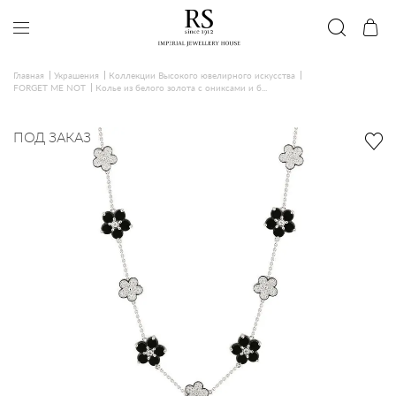
Главная
Украшения
Коллекции Высокого ювелирного искусства
FORGET ME NOT
Колье из белого золота с ониксами и б...
ПОД ЗАКАЗ