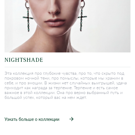
NIGHTSHADE
Эта коллекция про глубокие чувства, про то, что скрыто под
покровом ночной тени, про помыслы, которые мы храним в
себе, и про эмоции. В жизни нет случайных выигрышей, удача
приходит как награда за терпение. Терпение и есть самое
важное в этой коллекции. Она про верно выбранный путь и
большой успех, который вас на нем ждет.
Узнать больше о коллекции