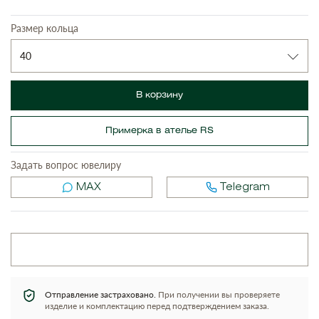
Размер кольца
40
В корзину
Примерка в ателье RS
Задать вопрос ювелиру
MAX
Telegram
Отправление застраховано.
При получении вы проверяете
изделие и комплектацию перед подтверждением заказа.