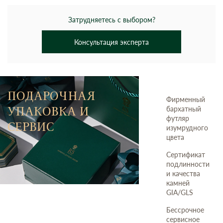
Затрудняетесь с выбором?
Консультация эксперта
ПОДАРОЧНАЯ
Фирменный
УПАКОВКА И
бархатный
футляр
СЕРВИС
изумрудного
цвета
Сертификат
подлинности
и качества
камней
GIA/GLS
Бессрочное
сервисное