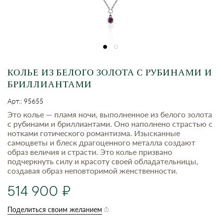
КОЛЬЕ ИЗ БЕЛОГО ЗОЛОТА С РУБИНАМИ И
БРИЛЛИАНТАМИ
Арт.: 95655
Это колье — пламя ночи, выполненное из белого золота
с рубинами и бриллиантами. Оно наполнено страстью с
нотками готического романтизма. Изысканные
самоцветы и блеск драгоценного металла создают
образ величия и страсти. Это колье призвано
подчеркнуть силу и красоту своей обладательницы,
создавая образ неповторимой женственности.
514 900
Поделиться своим желанием