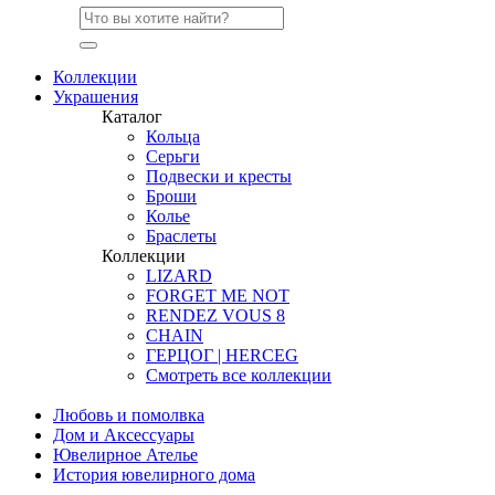
Коллекции
Украшения
Каталог
Кольца
Серьги
Подвески и кресты
Броши
Колье
Браслеты
Коллекции
LIZARD
FORGET ME NOT
RENDEZ VOUS 8
CHAIN
ГЕРЦОГ | HERCEG
Смотреть все коллекции
Любовь и помолвка
Дом и Аксессуары
Ювелирное Ателье
История ювелирного дома