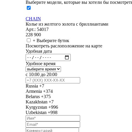
Выберите модели, которые вы хотели бы посмотреть
CHAIN
Колье из желтого золота с бриллиантами
Арт.: 54017
228 900
+ Выберите бутик
Посмотреть раслоположение на карте
Удобная дата
Удобное время
с 10:00 до 20:00
Russia
+7
Armenia
+374
Belarus
+375
Kazakhstan
+7
Kyrgyzstan
+996
Uzbekistan
+998