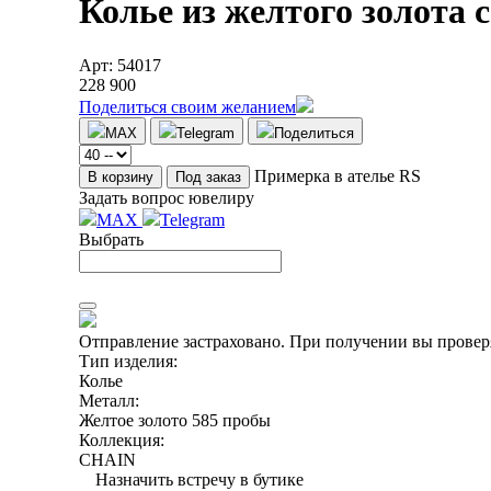
Колье из желтого золота 
Арт: 54017
228 900
Поделиться своим желанием
MAX
Telegram
Поделиться
Примерка в ателье RS
В корзину
Под заказ
Задать вопрос ювелиру
MAX
Telegram
Выбрать
Отправление застраховано.
При получении вы проверя
Тип изделия:
Колье
Металл:
Желтое золото 585 пробы
Коллекция:
CHAIN
Назначить встречу в бутике