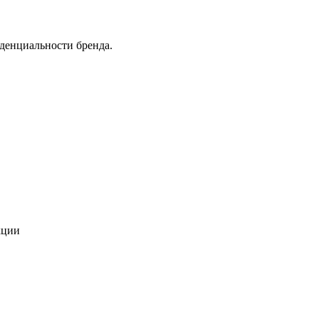
денциальности бренда.
кции