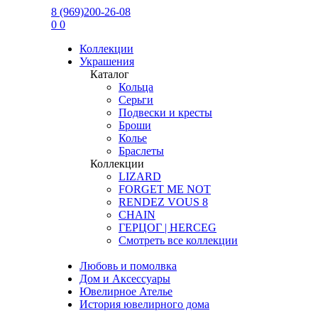
8 (969)200-26-08
0
0
Коллекции
Украшения
Каталог
Кольца
Серьги
Подвески и кресты
Броши
Колье
Браслеты
Коллекции
LIZARD
FORGET ME NOT
RENDEZ VOUS 8
CHAIN
ГЕРЦОГ | HERCEG
Смотреть все коллекции
Любовь и помолвка
Дом и Аксессуары
Ювелирное Ателье
История ювелирного дома