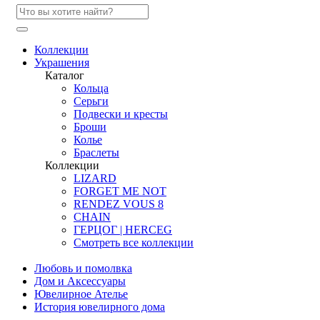
Коллекции
Украшения
Каталог
Кольца
Серьги
Подвески и кресты
Броши
Колье
Браслеты
Коллекции
LIZARD
FORGET ME NOT
RENDEZ VOUS 8
CHAIN
ГЕРЦОГ | HERCEG
Смотреть все коллекции
Любовь и помолвка
Дом и Аксессуары
Ювелирное Ателье
История ювелирного дома