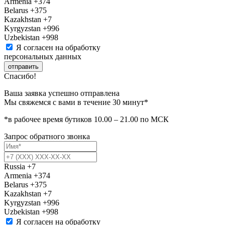
Armenia
+374
Belarus
+375
Kazakhstan
+7
Kyrgyzstan
+996
Uzbekistan
+998
Я согласен на обработку
персональных данных
отправить
Спасибо!
Ваша заявка успешно отправлена
Мы свяжемся с вами в течение 30 минут*
*в рабочее время бутиков 10.00 – 21.00 по МСК
Запрос обратного звонка
Russia
+7
Armenia
+374
Belarus
+375
Kazakhstan
+7
Kyrgyzstan
+996
Uzbekistan
+998
Я согласен на обработку