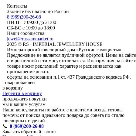
Контакты
Звоните бесплатно по России
8 (969)200-26-08
ПН-ПТ с 09:00 до 21:00
СБ-ВС с 10:00 до 18:00
Наши сообщества:
jewel@russammarket.ru
2025 © RS - IMPERIAL JEWELLERY HOUSE
Императорский ювелирный дом «Русские самоцветы»
Предложение не является публичной офертой. Цены на сайте
и в розничной сети могут отличаться. Информация на сайте 
товаре носит рекламный характер и расценивается как
приглашение делать
оферты на основании п.1 ст. 437 Гражданского кодекса РФ.
Товар добавлен
в корзину
Перейти в корзину
продолжить покупки
мы к вашим услугам
Наши консультанты по работе с клиентами всегда готовы
помочь: от поиска идеального подарка до совета по стилю
ювелирных изделий
📞
8 (969)200-26-08
Заказать обратный звонок