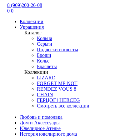
8 (969)200-26-08
0
0
Коллекции
Украшения
Каталог
Кольца
Серьги
Подвески и кресты
Броши
Колье
Браслеты
Коллекции
LIZARD
FORGET ME NOT
RENDEZ VOUS 8
CHAIN
ГЕРЦОГ | HERCEG
Смотреть все коллекции
Любовь и помолвка
Дом и Аксессуары
Ювелирное Ателье
История ювелирного дома