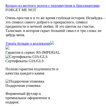
Кольцо из желтого золота с перламутром и бриллиантами
FORGET ME NOT
Oчень простая и в то же время глубокая история. Незабудка –
это символ самого доброго и прекрасного, символ
преданности и вечной любви. И это цветок на счастье.
Талисман, в котором скрыт большой смысл и три слова: не
забудь меня.
Узнать больше о коллекции
Гарантия и сервис RS‑IMPERIAL
Сертификаты GIA/GLS
Полная гарантия подлинности и
качества каждого камня
Подарочная упаковка
Фирменный футляр и
премиальное оформление в
подарок