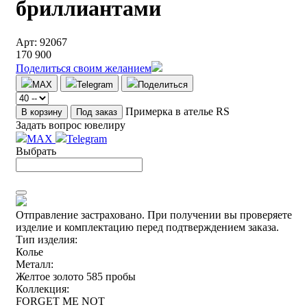
бриллиантами
Арт: 92067
170 900
Поделиться своим желанием
MAX
Telegram
Поделиться
Примерка в ателье RS
В корзину
Под заказ
Задать вопрос ювелиру
MAX
Telegram
Выбрать
Отправление застраховано.
При получении вы проверяете
изделие и комплектацию перед подтверждением заказа.
Тип изделия:
Колье
Металл:
Желтое золото 585 пробы
Коллекция:
FORGET ME NOT