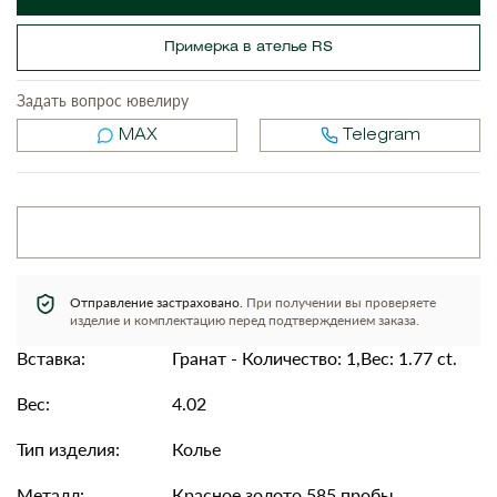
Примерка в ателье RS
Задать вопрос ювелиру
MAX
Telegram
Отправление застраховано.
При получении вы проверяете
изделие и комплектацию перед подтверждением заказа.
Вставка:
Гранат - Количество: 1,Вес: 1.77 ct.
Вес:
4.02
Тип изделия:
Колье
Металл:
Красное золото 585 пробы