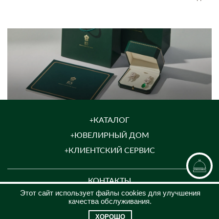
КАТАЛОГ
ЮВЕЛИРНЫЙ ДОМ
КЛИЕНТСКИЙ СЕРВИС
КОНТАКТЫ
Этот сайт использует файлы cookies для улучшения
8 (969)200-26-08
качества обслуживания.
jewel@russammarket.ru
ХОРОШО