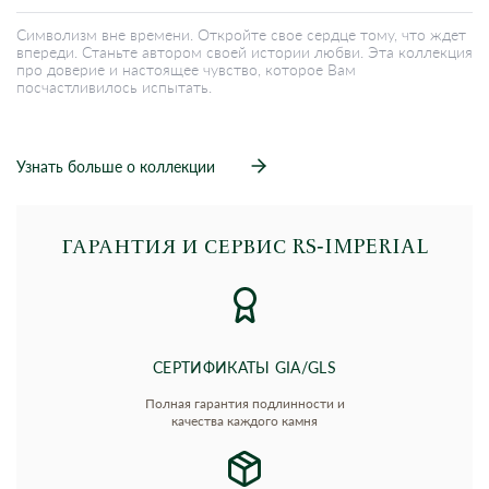
Символизм вне времени. Откройте свое сердце тому, что ждет
впереди. Станьте автором своей истории любви. Эта коллекция
про доверие и настоящее чувство, которое Вам
посчастливилось испытать.
Узнать больше о коллекции
ГАРАНТИЯ И СЕРВИС RS‑IMPERIAL
СЕРТИФИКАТЫ GIA/GLS
Полная гарантия подлинности и
качества каждого камня