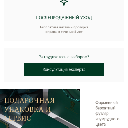
ПОСЛЕПРОДАЖНЫЙ УХОД
Бесплатная чистка и проверка
оправы в течение 5 лет
Затрудняетесь с выбором?
Консультация эксперта
ПОДАРОЧНАЯ
Фирменный
УПАКОВКА И
бархатный
футляр
СЕРВИС
изумрудного
цвета