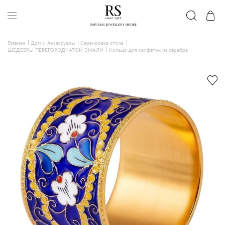
Главная
Дом и Аксессуары
Сервировка стола
ШЕДЕВРЫ ПЕРЕГОРОДЧАТОЙ ЭМАЛИ
Кольцо для салфеток из серебра