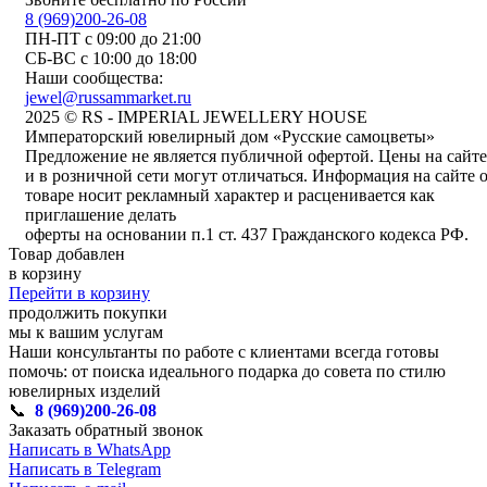
8 (969)200-26-08
ПН-ПТ с 09:00 до 21:00
СБ-ВС с 10:00 до 18:00
Наши сообщества:
jewel@russammarket.ru
2025 © RS - IMPERIAL JEWELLERY HOUSE
Императорский ювелирный дом «Русские самоцветы»
Предложение не является публичной офертой. Цены на сайте
и в розничной сети могут отличаться. Информация на сайте 
товаре носит рекламный характер и расценивается как
приглашение делать
оферты на основании п.1 ст. 437 Гражданского кодекса РФ.
Товар добавлен
в корзину
Перейти в корзину
продолжить покупки
мы к вашим услугам
Наши консультанты по работе с клиентами всегда готовы
помочь: от поиска идеального подарка до совета по стилю
ювелирных изделий
📞
8 (969)200-26-08
Заказать обратный звонок
Написать в WhatsApp
Написать в Telegram