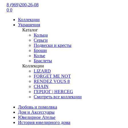
8 (969)200-26-08
0
0
Коллекции
Украшения
Каталог
Кольца
Серьги
Подвески и кресты
Броши
Колье
Браслеты
Коллекции
LIZARD
FORGET ME NOT
RENDEZ VOUS 8
CHAIN
ГЕРЦОГ | HERCEG
Смотреть все коллекции
Любовь и помолвка
Дом и Аксессуары
Ювелирное Ателье
История ювелирного дома