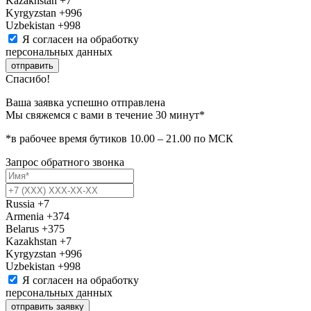
Kazakhstan
+7
Kyrgyzstan
+996
Uzbekistan
+998
Я согласен на обработку
персональных данных
отправить
Спасибо!
Ваша заявка успешно отправлена
Мы свяжемся с вами в течение 30 минут*
*в рабочее время бутиков 10.00 – 21.00 по МСК
Запрос обратного звонка
Russia
+7
Armenia
+374
Belarus
+375
Kazakhstan
+7
Kyrgyzstan
+996
Uzbekistan
+998
Я согласен на обработку
персональных данных
отправить заявку