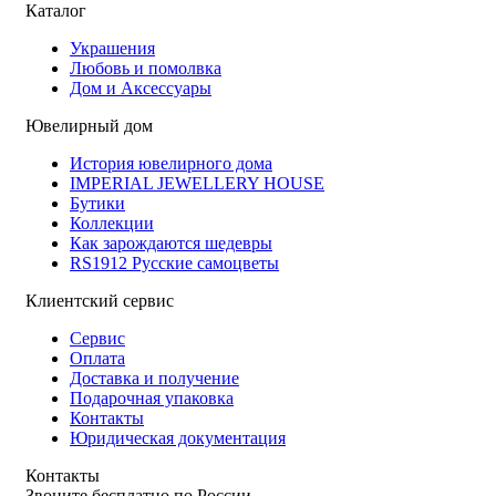
Каталог
Украшения
Любовь и помолвка
Дом и Аксессуары
Ювелирный дом
История ювелирного дома
IMPERIAL JEWELLERY HOUSE
Бутики
Коллекции
Как зарождаются шедевры
RS1912 Русские самоцветы
Клиентский сервис
Сервис
Оплата
Доставка и получение
Подарочная упаковка
Контакты
Юридическая документация
Контакты
Звоните бесплатно по России