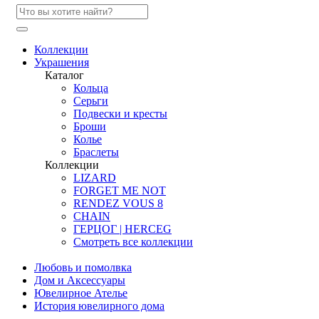
Коллекции
Украшения
Каталог
Кольца
Серьги
Подвески и кресты
Броши
Колье
Браслеты
Коллекции
LIZARD
FORGET ME NOT
RENDEZ VOUS 8
CHAIN
ГЕРЦОГ | HERCEG
Смотреть все коллекции
Любовь и помолвка
Дом и Аксессуары
Ювелирное Ателье
История ювелирного дома