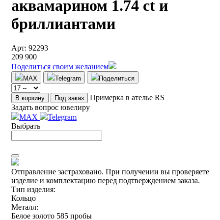
аквамарином 1.74 ct и
бриллиантами
Арт: 92293
209 900
Поделиться своим желанием
MAX
Telegram
Поделиться
Примерка в ателье RS
В корзину
Под заказ
Задать вопрос ювелиру
MAX
Telegram
Выбрать
Отправление застраховано.
При получении вы проверяете
изделие и комплектацию перед подтверждением заказа.
Тип изделия:
Кольцо
Металл:
Белое золото 585 пробы