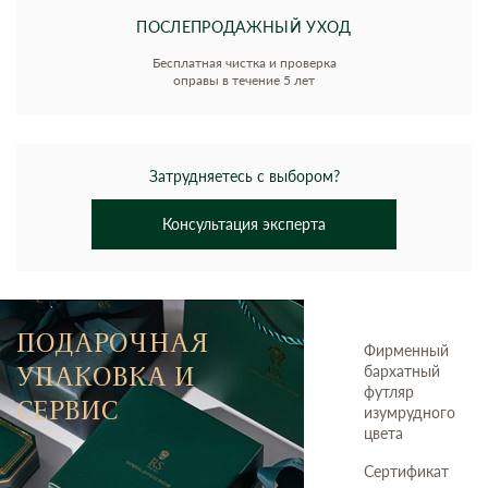
ПОСЛЕПРОДАЖНЫЙ УХОД
Бесплатная чистка и проверка
оправы в течение 5 лет
Затрудняетесь с выбором?
Консультация эксперта
ПОДАРОЧНАЯ
Фирменный
УПАКОВКА И
бархатный
футляр
СЕРВИС
изумрудного
цвета
Сертификат