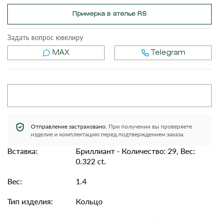
Примерка в ателье RS
Задать вопрос ювелиру
MAX
Telegram
Отправление застраховано.
При получении вы проверяете
изделие и комплектацию перед подтверждением заказа.
Вставка:
Бриллиант - Количество: 29, Вес:
0.322 ct.
Вес:
1.4
Тип изделия:
Кольцо