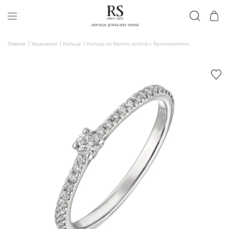
Главная
Украшения
Кольца
Кольцо из белого золота с бриллиантами