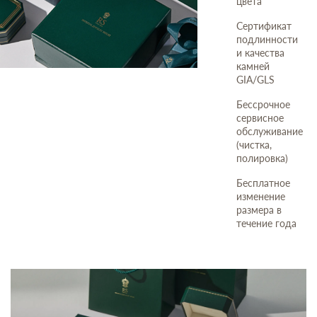
цвета
Сертификат
подлинности
и качества
камней
GIA/GLS
Бессрочное
сервисное
обслуживание
(чистка,
полировка)
Бесплатное
изменение
размера в
течение года