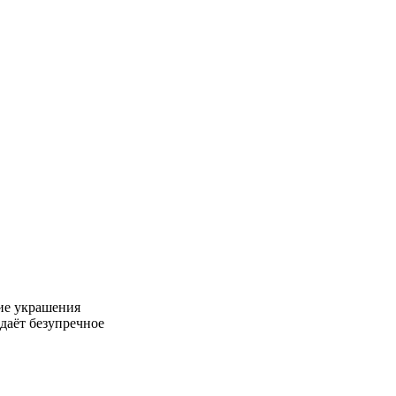
ие украшения
даёт безупречное