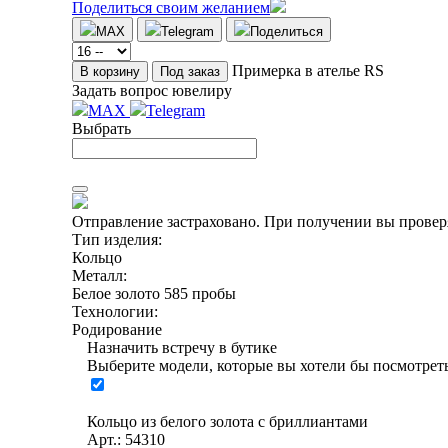
Поделиться своим желанием
MAX
Telegram
Поделиться
Примерка в ателье RS
В корзину
Под заказ
Задать вопрос ювелиру
MAX
Telegram
Выбрать
Отправление застраховано.
При получении вы проверя
Тип изделия:
Кольцо
Металл:
Белое золото 585 пробы
Технологии:
Родирование
Назначить встречу в бутике
Выберите модели, которые вы хотели бы посмотреть
Кольцо из белого золота с бриллиантами
Арт.: 54310