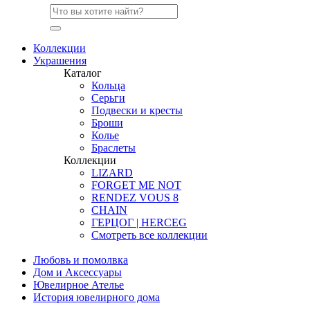
Коллекции
Украшения
Каталог
Кольца
Серьги
Подвески и кресты
Броши
Колье
Браслеты
Коллекции
LIZARD
FORGET ME NOT
RENDEZ VOUS 8
CHAIN
ГЕРЦОГ | HERCEG
Смотреть все коллекции
Любовь и помолвка
Дом и Аксессуары
Ювелирное Ателье
История ювелирного дома