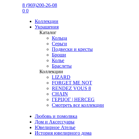
8 (969)200-26-08
0
0
Коллекции
Украшения
Каталог
Кольца
Серьги
Подвески и кресты
Броши
Колье
Браслеты
Коллекции
LIZARD
FORGET ME NOT
RENDEZ VOUS 8
CHAIN
ГЕРЦОГ | HERCEG
Смотреть все коллекции
Любовь и помолвка
Дом и Аксессуары
Ювелирное Ателье
История ювелирного дома