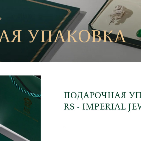
АЯ УПАКОВКА
ПОДАРОЧНАЯ У
RS - IMPERIAL J