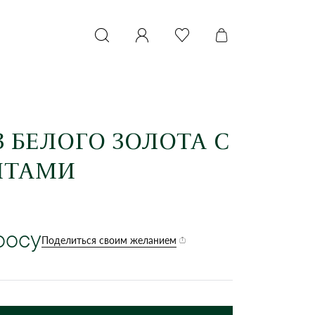
 БЕЛОГО ЗОЛОТА С
НТАМИ
росу
Поделиться своим желанием