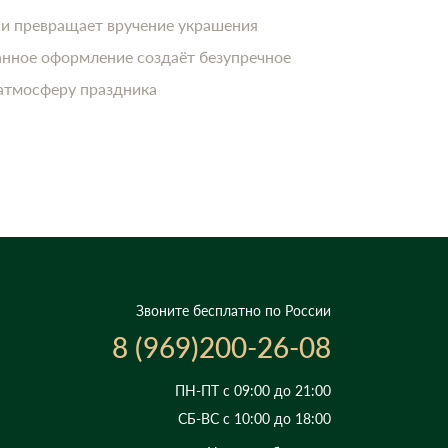
 и превращает вручение украшения
анное оформление создаёт безупречное
 атмосферу праздника
Звоните бесплатно по России
8 (969)200-26-08
ПН-ПТ с 09:00 до 21:00
СБ-ВС с 10:00 до 18:00