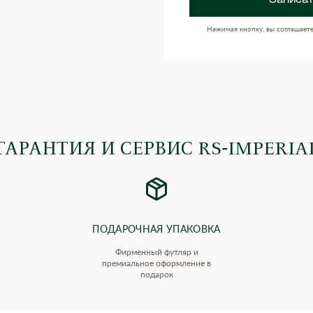
Записат
Нажимая кнопку, вы соглашает
ГАРАНТИЯ И СЕРВИС RS‑IMPERIA
ПОДАРОЧНАЯ УПАКОВКА
Фирменный футляр и
премиальное оформление в
подарок