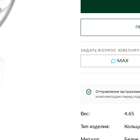
П
ЗАДАТЬ ВОПРОС ЮВЕЛИРУ
MAX
Отправление застрахова
комплектацию перед под
Вес:
4.65
Тип изделия:
Кольц
Металл:
Белое 