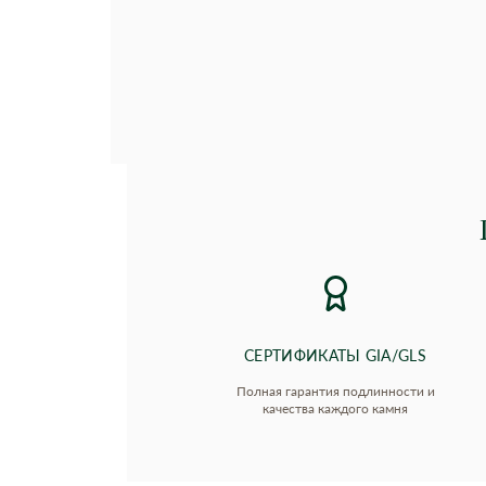
СЕРТИФИКАТЫ GIA/GLS
Полная гарантия подлинности и
качества каждого камня