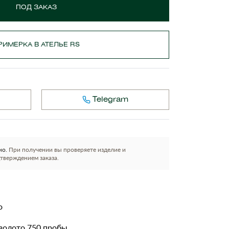
ПОД ЗАКАЗ
РИМЕРКА В АТЕЛЬЕ RS
Telegram
но.
При получении вы проверяете изделие и
тверждением заказа.
о
золото 750 пробы