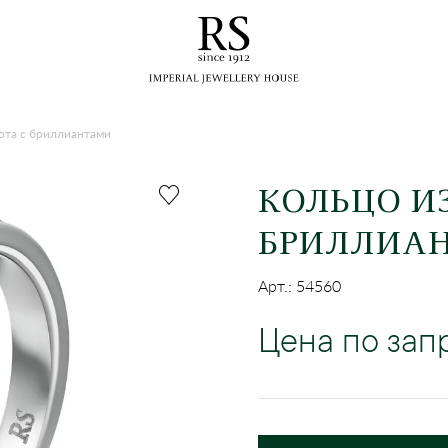
лота с бриллиантами
КОЛЬЦО ИЗ
БРИЛЛИА
Арт.: 54560
Цена по зап