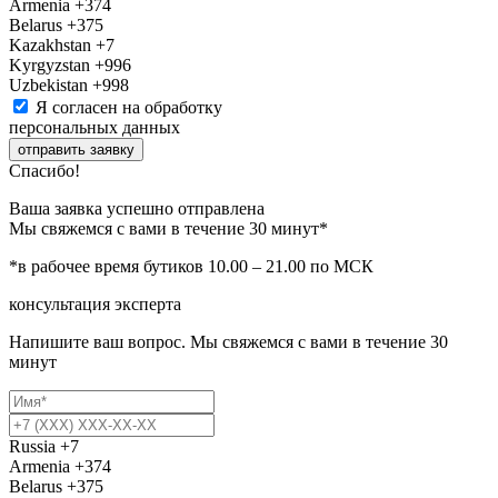
Armenia
+374
Belarus
+375
Kazakhstan
+7
Kyrgyzstan
+996
Uzbekistan
+998
Я согласен на обработку
персональных данных
отправить заявку
Спасибо!
Ваша заявка успешно отправлена
Мы свяжемся с вами в течение 30 минут*
*в рабочее время бутиков 10.00 – 21.00 по МСК
консультация эксперта
Напишите ваш вопрос. Мы свяжемся с вами в течение 30
минут
Russia
+7
Armenia
+374
Belarus
+375