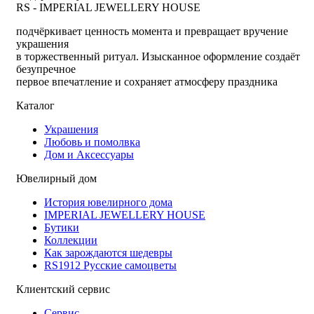
RS - IMPERIAL JEWELLERY HOUSE
подчёркивает ценность момента и превращает вручение
украшения
в торжественный ритуал. Изысканное оформление создаёт
безупречное
первое впечатление и сохраняет атмосферу праздника
Каталог
Украшения
Любовь и помолвка
Дом и Аксессуары
Ювелирный дом
История ювелирного дома
IMPERIAL JEWELLERY HOUSE
Бутики
Коллекции
Как зарождаются шедевры
RS1912 Русские самоцветы
Клиентский сервис
Сервис