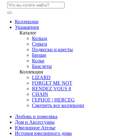
Коллекции
Украшения
Каталог
Кольца
Серьги
Подвески и кресты
Броши
Колье
Браслеты
Коллекции
LIZARD
FORGET ME NOT
RENDEZ VOUS 8
CHAIN
ГЕРЦОГ | HERCEG
Смотреть все коллекции
Любовь и помолвка
Дом и Аксессуары
Ювелирное Ателье
История ювелирного дома