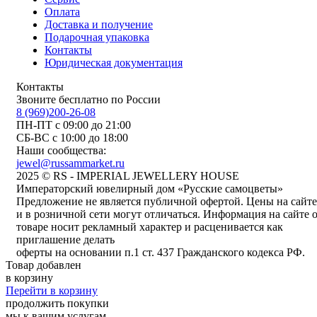
Оплата
Доставка и получение
Подарочная упаковка
Контакты
Юридическая документация
Контакты
Звоните бесплатно по России
8 (969)200-26-08
ПН-ПТ с 09:00 до 21:00
СБ-ВС с 10:00 до 18:00
Наши сообщества:
jewel@russammarket.ru
2025 © RS - IMPERIAL JEWELLERY HOUSE
Императорский ювелирный дом «Русские самоцветы»
Предложение не является публичной офертой. Цены на сайте
и в розничной сети могут отличаться. Информация на сайте 
товаре носит рекламный характер и расценивается как
приглашение делать
оферты на основании п.1 ст. 437 Гражданского кодекса РФ.
Товар добавлен
в корзину
Перейти в корзину
продолжить покупки
мы к вашим услугам