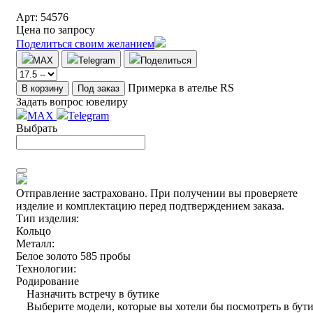
Арт: 54576
Цена по запросу
Поделиться своим желанием
MAX
Telegram
Поделиться
Примерка в ателье RS
В корзину
Под заказ
Задать вопрос ювелиру
MAX
Telegram
Выбрать
Отправление застраховано.
При получении вы проверяете
изделие и комплектацию перед подтверждением заказа.
Тип изделия:
Кольцо
Металл:
Белое золото 585 пробы
Технологии:
Родирование
Назначить встречу в бутике
Выберите модели, которые вы хотели бы посмотреть в бут