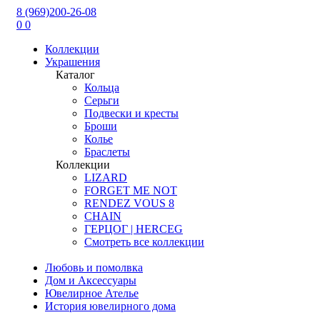
8 (969)200-26-08
0
0
Коллекции
Украшения
Каталог
Кольца
Серьги
Подвески и кресты
Броши
Колье
Браслеты
Коллекции
LIZARD
FORGET ME NOT
RENDEZ VOUS 8
CHAIN
ГЕРЦОГ | HERCEG
Смотреть все коллекции
Любовь и помолвка
Дом и Аксессуары
Ювелирное Ателье
История ювелирного дома