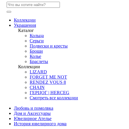
Коллекции
Украшения
Каталог
Кольца
Серьги
Подвески и кресты
Броши
Колье
Браслеты
Коллекции
LIZARD
FORGET ME NOT
RENDEZ VOUS 8
CHAIN
ГЕРЦОГ | HERCEG
Смотреть все коллекции
Любовь и помолвка
Дом и Аксессуары
Ювелирное Ателье
История ювелирного дома