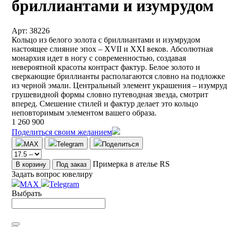
бриллиантами и изумрудом
Арт: 38226
Кольцо из белого золота с бриллиантами и изумрудом
настоящее слияние эпох – XVII и XXI веков. Абсолютная
монархия идет в ногу с современностью, создавая
невероятной красоты контраст фактур. Белое золото и
сверкающие бриллианты располагаются словно на подложке
из черной эмали. Центральный элемент украшения – изумруд
грушевидной формы словно путеводная звезда, смотрит
вперед. Смешение стилей и фактур делает это кольцо
неповторимым элементом вашего образа.
1 260 900
Поделиться своим желанием
MAX
Telegram
Поделиться
Примерка в ателье RS
В корзину
Под заказ
Задать вопрос ювелиру
MAX
Telegram
Выбрать