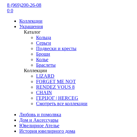
8 (969)200-26-08
0
0
Коллекции
Украшения
Каталог
Кольца
Серьги
Подвески и кресты
Броши
Колье
Браслеты
Коллекции
LIZARD
FORGET ME NOT
RENDEZ VOUS 8
CHAIN
ГЕРЦОГ | HERCEG
Смотреть все коллекции
Любовь и помолвка
Дом и Аксессуары
Ювелирное Ателье
История ювелирного дома