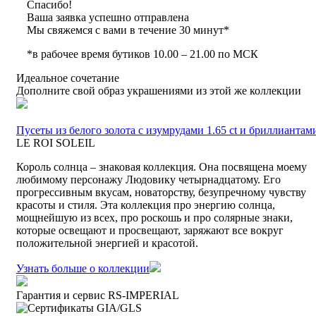
Спасибо!
Ваша заявка успешно отправлена
Мы свяжемся с вами в течение 30 минут*
*в рабочее время бутиков 10.00 – 21.00 по МСК
Идеальное сочетание
Дополните свой образ украшениями из этой же коллекции
Пусеты из белого золота с изумрудами 1.65 ct и бриллиантам
LE ROI SOLEIL
Король солнца – знаковая коллекция. Она посвящена моему
любимому персонажу Людовику четырнадцатому. Его
прогрессивным вкусам, новаторству, безупречному чувству
красоты и стиля. Эта коллекция про энергию солнца,
мощнейшую из всех, про роскошь и про солярные знаки,
которые освещают и просвещают, заряжают все вокруг
положительной энергией и красотой.
Узнать больше о коллекции
Гарантия и сервис RS‑IMPERIAL