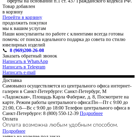
оферты на основании п.1 ст. 437 Гражданского кодекса РФ.
Товар добавлен
в корзину
Перейти в корзину
продолжить покупки
мы к вашим услугам
Наши консультанты по работе с клиентами всегда готовы
помочь: от поиска идеального подарка до совета по стилю
ювелирных изделий
📞
8 (969)200-26-08
Заказать обратный звонок
Написать в WhatsApp
Написать в Telegram
Написать e-mail
Доставка
Самовывоз осуществляется из центрального офиса интернет-
галереи в Санкт-Петербурге: Санкт-Петербург, М
«Ладожская», Площадь Карла Фаберже, д. 8, Посмотрите на
карте. Режим работы центрального офиса:Пн—Пт с 9:00 до
21:00, Сб—Вс с 9:00 до 18:00 Телефон центрального офиса в
Санкт-Петербурге: 8 (800) 550-12-39
Подробнее
Оплата
Оплата возможна любым удобным способом.
Подробнее
заявка на изделие под заказ