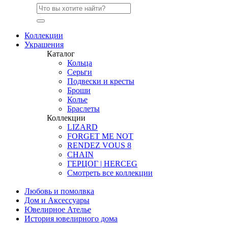
Коллекции
Украшения
Каталог
Кольца
Серьги
Подвески и кресты
Броши
Колье
Браслеты
Коллекции
LIZARD
FORGET ME NOT
RENDEZ VOUS 8
CHAIN
ГЕРЦОГ | HERCEG
Смотреть все коллекции
Любовь и помолвка
Дом и Аксессуары
Ювелирное Ателье
История ювелирного дома