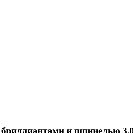
с бриллиантами и шпинелью 3.0