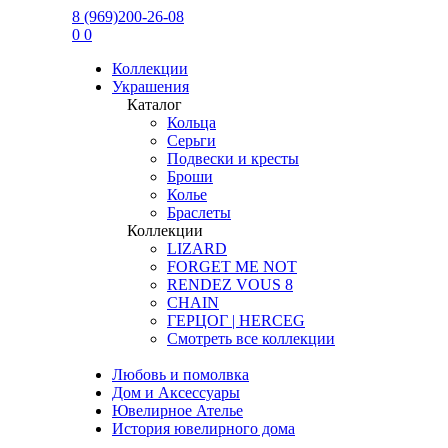
8 (969)200-26-08
0
0
Коллекции
Украшения
Каталог
Кольца
Серьги
Подвески и кресты
Броши
Колье
Браслеты
Коллекции
LIZARD
FORGET ME NOT
RENDEZ VOUS 8
CHAIN
ГЕРЦОГ | HERCEG
Смотреть все коллекции
Любовь и помолвка
Дом и Аксессуары
Ювелирное Ателье
История ювелирного дома