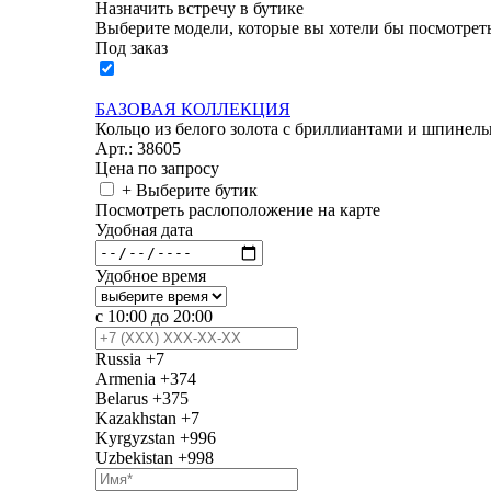
Назначить встречу в бутике
Выберите модели, которые вы хотели бы посмотреть
Под заказ
БАЗОВАЯ КОЛЛЕКЦИЯ
Кольцо из белого золота с бриллиантами и шпинелью
Арт.: 38605
Цена по запросу
+ Выберите бутик
Посмотреть раслоположение на карте
Удобная дата
Удобное время
с 10:00 до 20:00
Russia
+7
Armenia
+374
Belarus
+375
Kazakhstan
+7
Kyrgyzstan
+996
Uzbekistan
+998