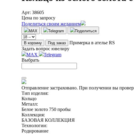
Арт: 38605
Цена по запросу
Поделиться своим желанием
MAX
Telegram
Поделиться
Примерка в ателье RS
В корзину
Под заказ
Задать вопрос ювелиру
MAX
Telegram
Выбрать
Отправление застраховано.
При получении вы проверя
Тип изделия:
Кольцо
Металл:
Белое золото 750 пробы
Коллекция:
БАЗОВАЯ КОЛЛЕКЦИЯ
Технологии:
Родирование