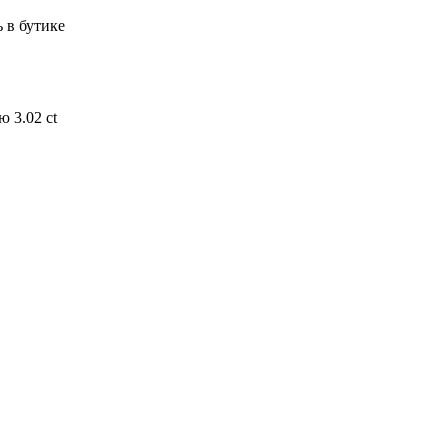
 в бутике
 3.02 ct