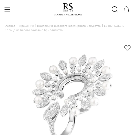
Главная
Украшения
Коллекции Высокого ювелирного искусства
LE ROI SOLEIL
Кольцо из белого золота с бриллиантам...