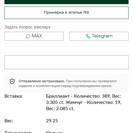
Примерка в ателье RS
Задать вопрос ювелиру
MAX
Telegram
Отправление застраховано.
При получении вы проверяете
изделие и комплектацию перед подтверждением заказа.
Вставка:
Бриллиант - Количество: 389, Вес:
3.305 ct. Жемчуг - Количество: 19,
Вес: 2.085 ct.
Вес:
29.25
Тип изделия:
Кольцо