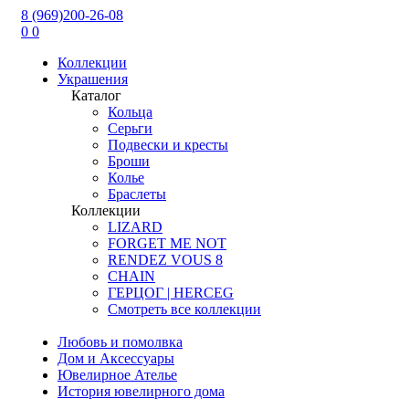
8 (969)200-26-08
0
0
Коллекции
Украшения
Каталог
Кольца
Серьги
Подвески и кресты
Броши
Колье
Браслеты
Коллекции
LIZARD
FORGET ME NOT
RENDEZ VOUS 8
CHAIN
ГЕРЦОГ | HERCEG
Смотреть все коллекции
Любовь и помолвка
Дом и Аксессуары
Ювелирное Ателье
История ювелирного дома