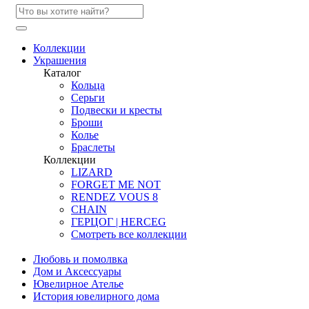
Коллекции
Украшения
Каталог
Кольца
Серьги
Подвески и кресты
Броши
Колье
Браслеты
Коллекции
LIZARD
FORGET ME NOT
RENDEZ VOUS 8
CHAIN
ГЕРЦОГ | HERCEG
Смотреть все коллекции
Любовь и помолвка
Дом и Аксессуары
Ювелирное Ателье
История ювелирного дома