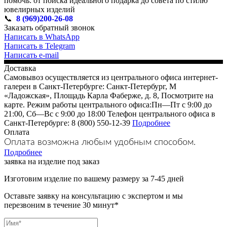
помочь: от поиска идеального подарка до совета по стилю
ювелирных изделий
📞
8 (969)200-26-08
Заказать обратный звонок
Написать в WhatsApp
Написать в Telegram
Написать e-mail
Доставка
Самовывоз осуществляется из центрального офиса интернет-
галереи в Санкт-Петербурге: Санкт-Петербург, М
«Ладожская», Площадь Карла Фаберже, д. 8, Посмотрите на
карте. Режим работы центрального офиса:Пн—Пт с 9:00 до
21:00, Сб—Вс с 9:00 до 18:00 Телефон центрального офиса в
Санкт-Петербурге: 8 (800) 550-12-39
Подробнее
Оплата
Оплата возможна любым удобным способом.
Подробнее
заявка на изделие под заказ
Изготовим изделие по вашему размеру за 7-45 дней
Оставьте заявку на консультацию с экспертом и мы
перезвоним в течение 30 минут*