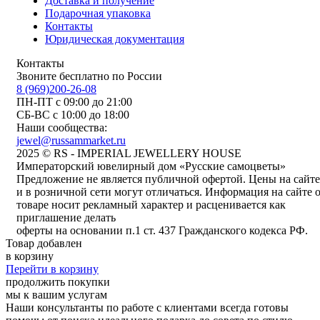
Доставка и получение
Подарочная упаковка
Контакты
Юридическая документация
Контакты
Звоните бесплатно по России
8 (969)200-26-08
ПН-ПТ с 09:00 до 21:00
СБ-ВС с 10:00 до 18:00
Наши сообщества:
jewel@russammarket.ru
2025 © RS - IMPERIAL JEWELLERY HOUSE
Императорский ювелирный дом «Русские самоцветы»
Предложение не является публичной офертой. Цены на сайте
и в розничной сети могут отличаться. Информация на сайте 
товаре носит рекламный характер и расценивается как
приглашение делать
оферты на основании п.1 ст. 437 Гражданского кодекса РФ.
Товар добавлен
в корзину
Перейти в корзину
продолжить покупки
мы к вашим услугам
Наши консультанты по работе с клиентами всегда готовы