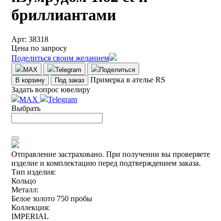
бриллиантами
Арт: 38318
Цена по запросу
Поделиться своим желанием
MAX
Telegram
Поделиться
Примерка в ателье RS
В корзину
Под заказ
Задать вопрос ювелиру
MAX
Telegram
Выбрать
Отправление застраховано.
При получении вы проверяете
изделие и комплектацию перед подтверждением заказа.
Тип изделия:
Кольцо
Металл:
Белое золото 750 пробы
Коллекция:
IMPERIAL