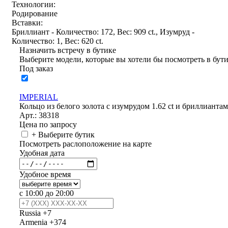
Технологии:
Родирование
Вставки:
Бриллиант - Количество: 172, Вес: 909 ct., Изумруд -
Количество: 1, Вес: 620 ct.
Назначить встречу в бутике
Выберите модели, которые вы хотели бы посмотреть в бут
Под заказ
IMPERIAL
Кольцо из белого золота с изумрудом 1.62 ct и бриллианта
Арт.: 38318
Цена по запросу
+ Выберите бутик
Посмотреть раслоположение на карте
Удобная дата
Удобное время
с 10:00 до 20:00
Russia
+7
Armenia
+374