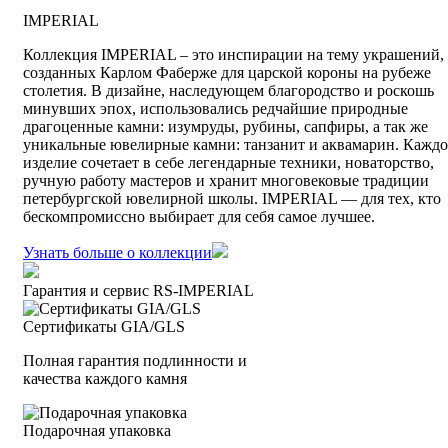
IMPERIAL
Коллекция IMPERIAL – это инспирации на тему украшений,
созданных Карлом Фаберже для царской короны на рубеже
столетия. В дизайне, наследующем благородство и роскошь
минувших эпох, использовались редчайшие природные
драгоценные камни: изумруды, рубины, сапфиры, а так же
уникальные ювелирные камни: танзанит и аквамарин. Каждо
изделие сочетает в себе легендарные техники, новаторство,
ручную работу мастеров и хранит многовековые традиции
петербургской ювелирной школы. IMPERIAL — для тех, кто
бескомпромиссно выбирает для себя самое лучшее.
Узнать больше о коллекции
Гарантия и сервис RS‑IMPERIAL
Сертификаты GIA/GLS
Полная гарантия подлинности и
качества каждого камня
Подарочная упаковка