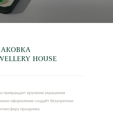
ПАКОВКА
EWELLERY HOUSE
 и превращает вручение украшения
анное оформление создаёт безупречное
 атмосферу праздника