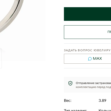
П
ЗАДАТЬ ВОПРОС ЮВЕЛИРУ
MAX
Отправление застрахова
комплектацию перед под
Вес:
3.89
Тип изделия:
Кольц