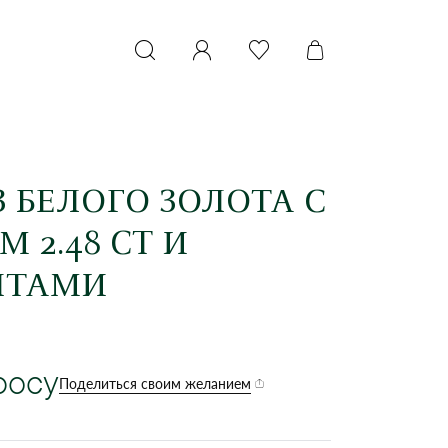
 БЕЛОГО ЗОЛОТА С
 2.48 CT И
НТАМИ
росу
Поделиться своим желанием