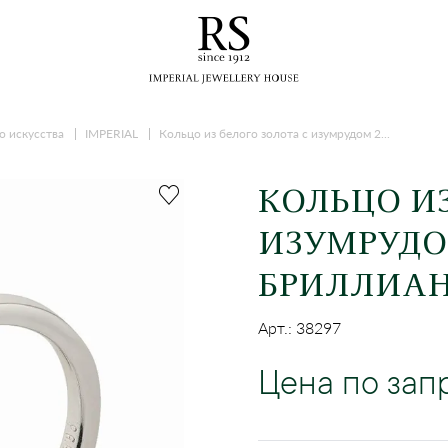
о искусства
IMPERIAL
Кольцо из белого золота с изумрудом 2...
КОЛЬЦО ИЗ
ИЗУМРУДОМ
БРИЛЛИА
Арт.: 38297
Цена по зап