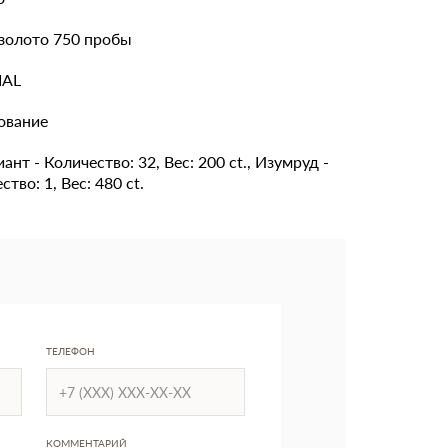
золото 750 пробы
IAL
ование
ант - Количество: 32, Вес: 200 ct., Изумруд -
ство: 1, Вес: 480 ct.
ТЕЛЕФОН
КОММЕНТАРИЙ