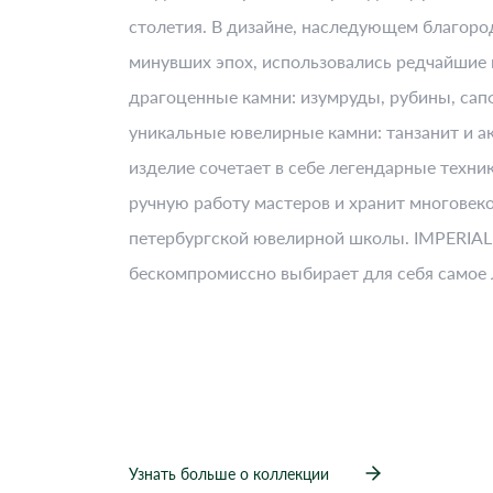
столетия. В дизайне, наследующем благоро
минувших эпох, использовались редчайшие
драгоценные камни: изумруды, рубины, сап
уникальные ювелирные камни: танзанит и а
изделие сочетает в себе легендарные техник
ручную работу мастеров и хранит многовек
петербургской ювелирной школы. IMPERIAL 
бескомпромиссно выбирает для себя самое 
Узнать больше о коллекции