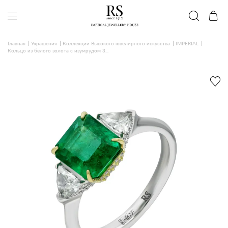
Главная
Украшения
Коллекции Высокого ювелирного искусства
IMPERIAL
Кольцо из белого золота с изумрудом 3...