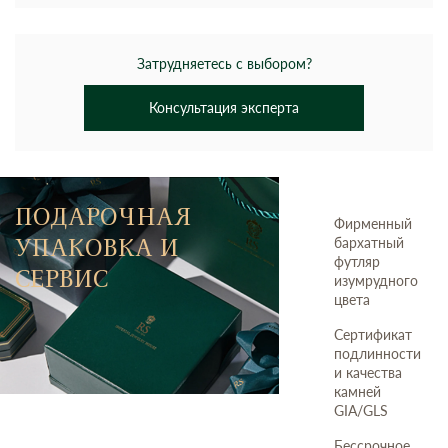
Затрудняетесь с выбором?
Консультация эксперта
ПОДАРОЧНАЯ
Фирменный
УПАКОВКА И
бархатный
футляр
СЕРВИС
изумрудного
цвета
Сертификат
подлинности
и качества
камней
GIA/GLS
Бессрочное