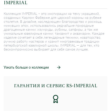
IMPERIAL
Коллекция IMPERIAL – это инспирации на тему украшений,
созданных Карлом Фаберже для царской короны на рубеже
столетия. В дизайне, наследующем благородство и роскошь
минувших эпох, использовались редчайшие природные
драгоценные камни: изумруды, рубины, сапфиры, а так же
уникальные ювелирные камни: танзанит и аквамарин. Каждое
изделие сочетает в себе легендарные техники, новаторство,
ручную работу мастеров и хранит многовековые традиции
петербургской ювелирной школы. IMPERIAL — для тех, кто
бескомпромиссно выбирает для себя самое лучшее.
Узнать больше о коллекции
ГАРАНТИЯ И СЕРВИС RS‑IMPERIAL