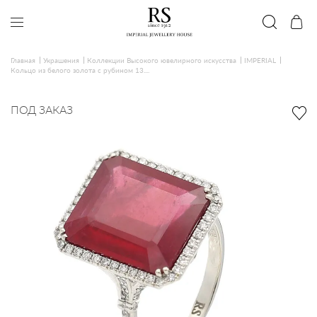
Главная
Украшения
Коллекции Высокого ювелирного искусства
IMPERIAL
Кольцо из белого золота с рубином 13....
ПОД ЗАКАЗ