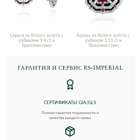
Серьги из белого золота с
Брошь из белого золота с
рубинами 9.4 ct и
рубином 5.13 ct и
бриллиантами
бриллиантами
ГАРАНТИЯ И СЕРВИС RS‑IMPERIAL
СЕРТИФИКАТЫ GIA/GLS
Полная гарантия подлинности и
качества каждого камня