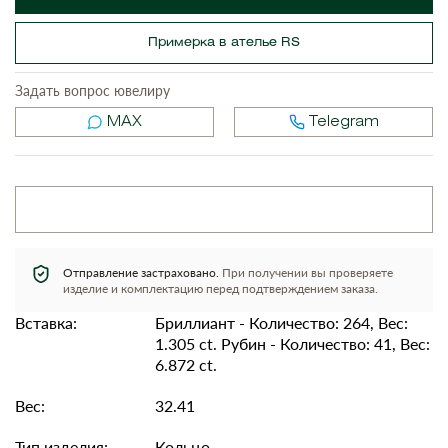
Примерка в ателье RS
Задать вопрос ювелиру
MAX
Telegram
Отправление застраховано.
При получении вы проверяете
изделие и комплектацию перед подтверждением заказа.
Вставка:
Бриллиант - Количество: 264, Вес:
1.305 ct. Рубин - Количество: 41, Вес:
6.872 ct.
Вес:
32.41
Тип изделия:
Кольцо