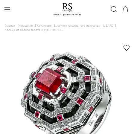
Главная
Украшения
Коллекции Высокого ювелирного искусства
LIZARD
Кольцо из белого золота с рубином 4.7...