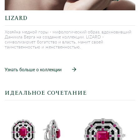
LIZARD
Хозяйка медной горы - мифологический образ, вдохновивший
Даниила Берга на создание коллекции. LIZARD -
символизирует богатство и власть, манит своей
таинственностью и женственностью.
Узнать больше о коллекции
ИДЕАЛЬНОЕ СОЧЕТАНИЕ