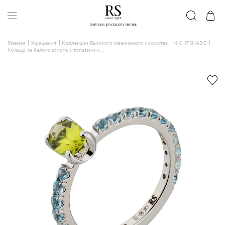
Главная
Украшения
Коллекции Высокого ювелирного искусства
NIGHTSHADE
Кольцо из белого золота с топазами и ...