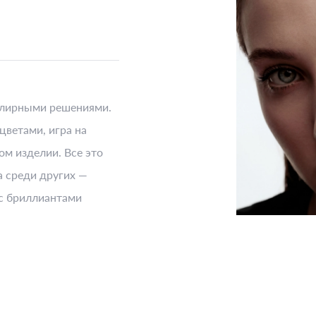
елирными решениями.
цветами, игра на
ом изделии. Все это
 среди других —
 с бриллиантами