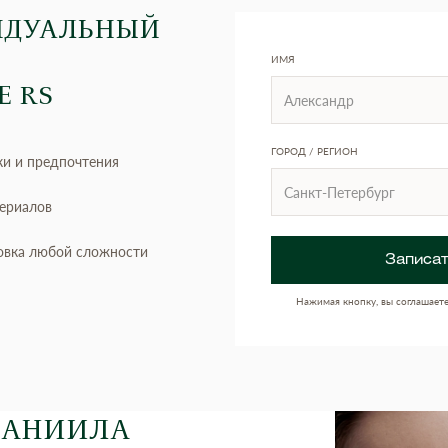
ИДУАЛЬНЫЙ
ИМЯ
Е RS
ГОРОД / РЕГИОН
ки и предпочтения
териалов
овка любой сложности
Записат
Нажимая кнопку, вы соглашает
ДАНИИЛА