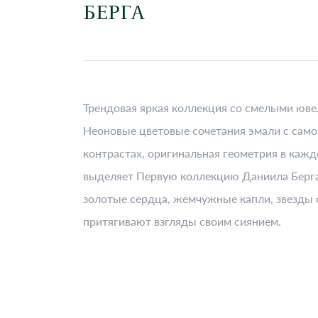
БЕРГА
Трендовая яркая коллекция со смелыми юв
Неоновые цветовые сочетания эмали с само
контрастах, оригинальная геометрия в кажд
выделяет Первую коллекцию Даниила Берга
золотые сердца, жемчужные капли, звезды
притягивают взгляды своим сиянием.