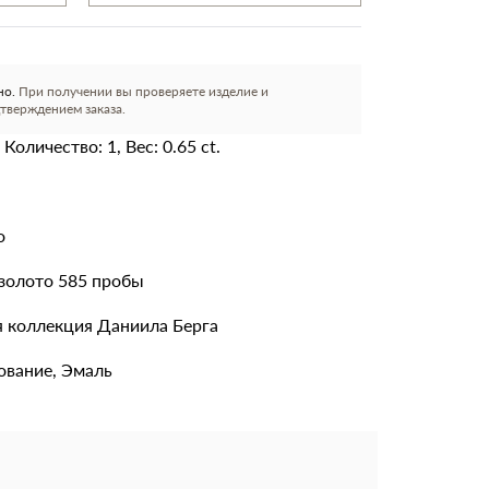
но.
При получении вы проверяете изделие и
тверждением заказа.
 Количество: 1, Вес: 0.65 ct.
о
золото 585 пробы
 коллекция Даниила Берга
ование, Эмаль