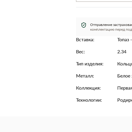
Отправление застрахова
комплектацию перед под
Вставка:
Топаз -
Вес:
2.34
Тип изделия:
Кольц
Металл:
Белое 
Коллекция:
Первая
Технологии:
Родир