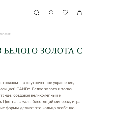
 топазом
 БЕЛОГО ЗОЛОТА С
 с топазом — это утонченное украшение,
лекцией CANDY. Белое золото и топаз
танце, создавая великолепный и
. Цветная эмаль, блестящий минерал, игра
ные формы делают это кольцо особенно