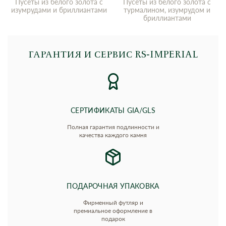
Пусеты из белого золота с
Пусеты из белого золота с
изумрудами и бриллиантами
турмалином, изумрудом и
бриллиантами
ГАРАНТИЯ И СЕРВИС RS‑IMPERIAL
СЕРТИФИКАТЫ GIA/GLS
Полная гарантия подлинности и
качества каждого камня
ПОДАРОЧНАЯ УПАКОВКА
Фирменный футляр и
премиальное оформление в
подарок