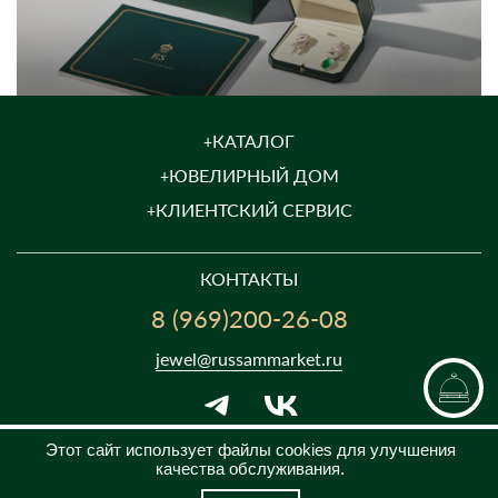
КАТАЛОГ
ЮВЕЛИРНЫЙ ДОМ
КЛИЕНТСКИЙ СЕРВИС
КОНТАКТЫ
8 (969)200-26-08
jewel@russammarket.ru
Этот сайт использует файлы cookies для улучшения
качества обслуживания.
ПН-ПТ с 09:00 до 21:00