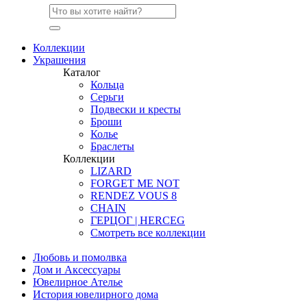
Коллекции
Украшения
Каталог
Кольца
Серьги
Подвески и кресты
Броши
Колье
Браслеты
Коллекции
LIZARD
FORGET ME NOT
RENDEZ VOUS 8
CHAIN
ГЕРЦОГ | HERCEG
Смотреть все коллекции
Любовь и помолвка
Дом и Аксессуары
Ювелирное Ателье
История ювелирного дома