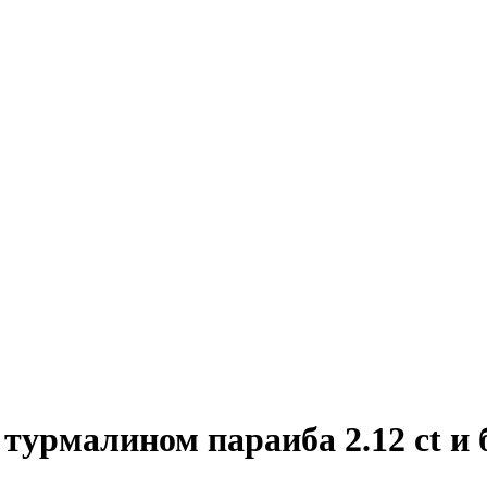
с турмалином параиба 2.12 ct 