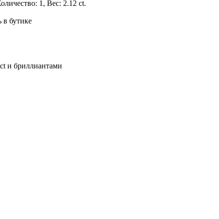
оличество: 1, Вес: 2.12 ct.
 в бутике
 ct и бриллиантами