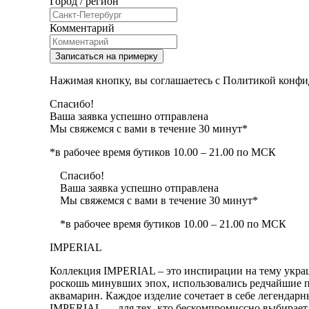
Город / регион
Комментарий
Записаться на примерку
Нажимая кнопку, вы соглашаетесь с Политикой конфи
Спасибо!
Ваша заявка успешно отправлена
Мы свяжемся с вами в течение 30 минут*
*в рабочее время бутиков 10.00 – 21.00 по МСК
Спасибо!
Ваша заявка успешно отправлена
Мы свяжемся с вами в течение 30 минут*
*в рабочее время бутиков 10.00 – 21.00 по МСК
IMPERIAL
Коллекция IMPERIAL – это инспирации на тему украш
роскошь минувших эпох, использовались редчайшие п
аквамарин. Каждое изделие сочетает в себе легендар
IMPERIAL — для тех, кто бескомпромиссно выбирает 