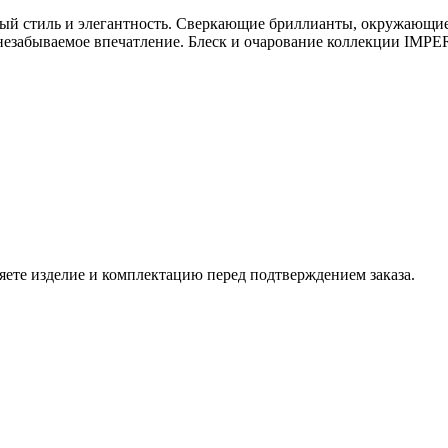
ный стиль и элегантность. Сверкающие бриллианты, окружающие
т незабываемое впечатление. Блеск и очарование коллекции IMP
ете изделие и комплектацию перед подтверждением заказа.