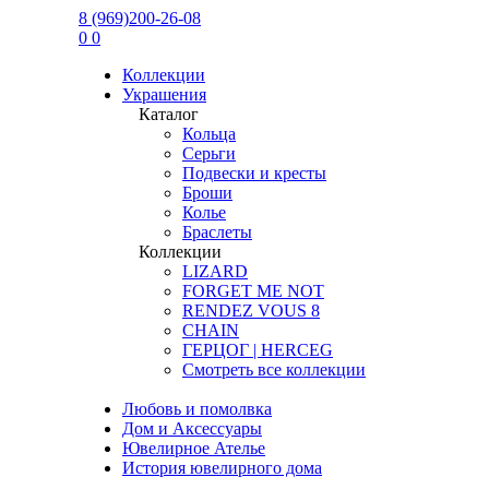
8 (969)200-26-08
0
0
Коллекции
Украшения
Каталог
Кольца
Серьги
Подвески и кресты
Броши
Колье
Браслеты
Коллекции
LIZARD
FORGET ME NOT
RENDEZ VOUS 8
CHAIN
ГЕРЦОГ | HERCEG
Смотреть все коллекции
Любовь и помолвка
Дом и Аксессуары
Ювелирное Ателье
История ювелирного дома