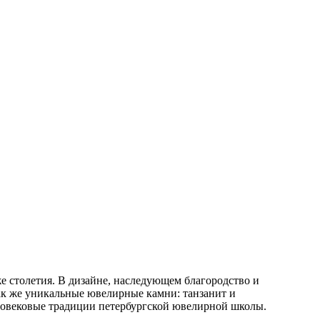
 столетия. В дизайне, наследующем благородство и
ак же уникальные ювелирные камни: танзанит и
оговековые традиции петербургской ювелирной школы.