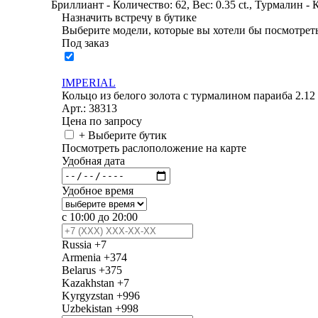
Бриллиант - Количество: 62, Вес: 0.35 ct., Турмалин - К
Назначить встречу в бутике
Выберите модели, которые вы хотели бы посмотреть
Под заказ
IMPERIAL
Кольцо из белого золота с турмалином параиба 2.12
Арт.: 38313
Цена по запросу
+ Выберите бутик
Посмотреть раслоположение на карте
Удобная дата
Удобное время
с 10:00 до 20:00
Russia
+7
Armenia
+374
Belarus
+375
Kazakhstan
+7
Kyrgyzstan
+996
Uzbekistan
+998