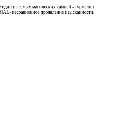
 один из самых магических камней - турмалин
ERIAL- несравненное проявление изысканности.