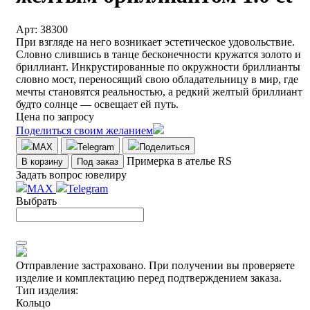
Арт: 38300
При взгляде на него возникает эстетическое удовольствие.
Словно слившись в танце бесконечности кружатся золото и
бриллиант. Инкрустированные по окружности бриллианты
словно мост, переносящий свою обладательницу в мир, где
мечты становятся реальностью, а редкий желтый бриллиант
будто солнце — освещает ей путь.
Цена по запросу
Поделиться своим желанием
MAX
Telegram
Поделиться
Примерка в ателье RS
В корзину
Под заказ
Задать вопрос ювелиру
MAX
Telegram
Выбрать
Отправление застраховано.
При получении вы проверяете
изделие и комплектацию перед подтверждением заказа.
Тип изделия:
Кольцо