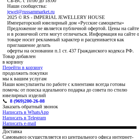
СБ-ВС с 10:00 до 18:00
Наши сообщества:
jewel@russammarket.ru
2025 © RS - IMPERIAL JEWELLERY HOUSE
Императорский ювелирный дом «Русские самоцветы»
Предложение не является публичной офертой. Цены на сайте
и в розничной сети могут отличаться. Информация на сайте 
товаре носит рекламный характер и расценивается как
приглашение делать
оферты на основании п.1 ст. 437 Гражданского кодекса РФ.
Товар добавлен
в корзину
Перейти в корзину
продолжить покупки
мы к вашим услугам
Наши консультанты по работе с клиентами всегда готовы
помочь: от поиска идеального подарка до совета по стилю
ювелирных изделий
📞
8 (969)200-26-08
Заказать обратный звонок
Написать в WhatsApp
Написать в Telegram
Написать e-mail
Доставка
Самовывоз осуществляется из центрального офиса интернет-