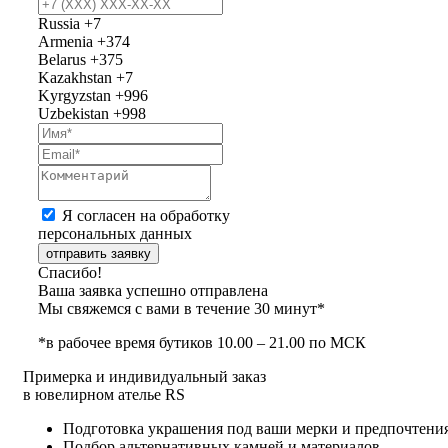
Russia
+7
Armenia
+374
Belarus
+375
Kazakhstan
+7
Kyrgyzstan
+996
Uzbekistan
+998
Я согласен на обработку
персональных данных
отправить заявку
Спасибо!
Ваша заявка успешно отправлена
Мы свяжемся с вами в течение 30 минут*
*в рабочее время бутиков 10.00 – 21.00 по МСК
Примерка и индивидуальный заказ
в ювелирном ателье RS
Подготовка украшения под ваши мерки и предпочтени
Подбор альтернативных камней и материалов