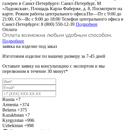
галереи в Санкт-Петербурге: Санкт-Петербург, М
«Ладожская», Площадь Карла Фаберже, д. 8, Посмотрите на
карте. Режим работы центрального офиса:Пн—Пт с 9:00 до
21:00, Сб—Вс с 9:00 до 18:00 Телефон центрального офиса в
Санкт-Петербурге: 8 (800) 550-12-39
Подробнее
Оплата
Оплата возможна любым удобным способом.
Подробнее
заявка на изделие под заказ
Изготовим изделие по вашему размеру за 7-45 дней
Оставьте заявку на консультацию с экспертом и мы
перезвоним в течение 30 минут*
Russia
+7
Armenia
+374
Belarus
+375
Kazakhstan
+7
Kyrgyzstan
+996
Uzbekistan
+998