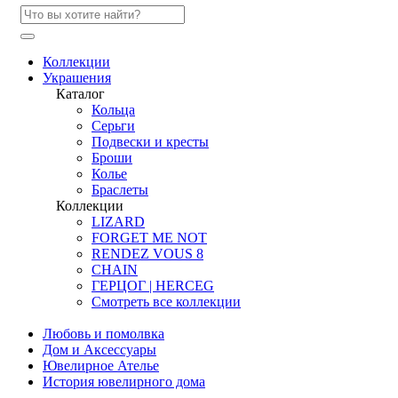
Коллекции
Украшения
Каталог
Кольца
Серьги
Подвески и кресты
Броши
Колье
Браслеты
Коллекции
LIZARD
FORGET ME NOT
RENDEZ VOUS 8
CHAIN
ГЕРЦОГ | HERCEG
Смотреть все коллекции
Любовь и помолвка
Дом и Аксессуары
Ювелирное Ателье
История ювелирного дома