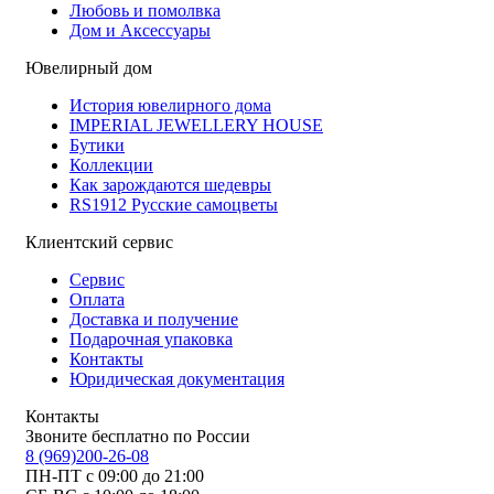
Любовь и помолвка
Дом и Аксессуары
Ювелирный дом
История ювелирного дома
IMPERIAL JEWELLERY HOUSE
Бутики
Коллекции
Как зарождаются шедевры
RS1912 Русские самоцветы
Клиентский сервис
Сервис
Оплата
Доставка и получение
Подарочная упаковка
Контакты
Юридическая документация
Контакты
Звоните бесплатно по России
8 (969)200-26-08
ПН-ПТ с 09:00 до 21:00