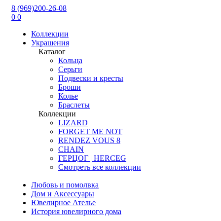
8 (969)200-26-08
0
0
Коллекции
Украшения
Каталог
Кольца
Серьги
Подвески и кресты
Броши
Колье
Браслеты
Коллекции
LIZARD
FORGET ME NOT
RENDEZ VOUS 8
CHAIN
ГЕРЦОГ | HERCEG
Смотреть все коллекции
Любовь и помолвка
Дом и Аксессуары
Ювелирное Ателье
История ювелирного дома