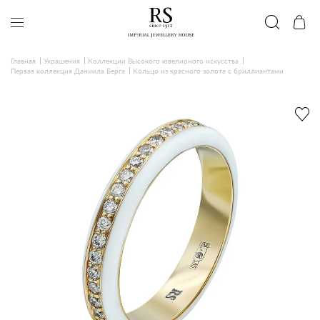
Главная
Украшения
Коллекции Высокого ювелирного искусства
Первая коллекция Даниила Берга
Кольцо из красного золота с бриллиантами