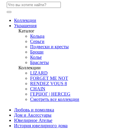
Коллекции
Украшения
Каталог
Кольца
Серьги
Подвески и кресты
Броши
Колье
Браслеты
Коллекции
LIZARD
FORGET ME NOT
RENDEZ VOUS 8
CHAIN
ГЕРЦОГ | HERCEG
Смотреть все коллекции
Любовь и помолвка
Дом и Аксессуары
Ювелирное Ателье
История ювелирного дома