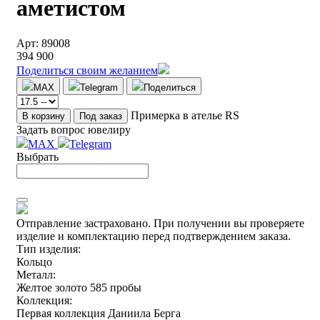
аметистом
Арт: 89008
394 900
Поделиться своим желанием
MAX
Telegram
Поделиться
Примерка в ателье RS
В корзину
Под заказ
Задать вопрос ювелиру
MAX
Telegram
Выбрать
Отправление застраховано.
При получении вы проверяете
изделие и комплектацию перед подтверждением заказа.
Тип изделия:
Кольцо
Металл:
Желтое золото 585 пробы
Коллекция:
Первая коллекция Даниила Берга