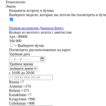
Технологии:
Эмаль
Назначить встречу в бутике
Выберите модели, которые вы хотели бы посмотреть в бут
Первая коллекция Даниила Берга
Кольцо из желтого золота с аметистом
Арт.: 89008
394 900
+ Выберите бутик
Посмотреть раслоположение на карте
Удобная дата
Удобное время
с 10:00 до 20:00
Russia
+7
Armenia
+374
Belarus
+375
Kazakhstan
+7
Kyrgyzstan
+996
Uzbekistan
+998