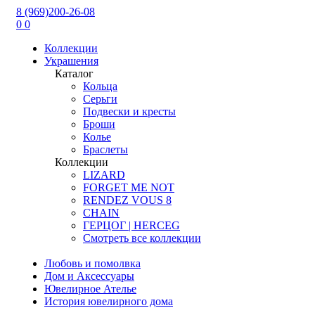
8 (969)200-26-08
0
0
Коллекции
Украшения
Каталог
Кольца
Серьги
Подвески и кресты
Броши
Колье
Браслеты
Коллекции
LIZARD
FORGET ME NOT
RENDEZ VOUS 8
CHAIN
ГЕРЦОГ | HERCEG
Смотреть все коллекции
Любовь и помолвка
Дом и Аксессуары
Ювелирное Ателье
История ювелирного дома