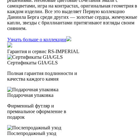
решениями. Неоновые цветовые сочетания эмали с
самоцветами, игра на контрастах, оригинальная геометрия в
каждом изделии. Все это выделяет Первую коллекцию
Даниила Берга среди других — золотые сердца, жемчужные
капли, звезды с бриллиантами притягивают взгляды своим
сиянием.
Узнать больше о коллекции
Гарантия и сервис RS‑IMPERIAL
Сертификаты GIA/GLS
Полная гарантия подлинности и
качества каждого камня
Подарочная упаковка
Фирменный футляр и
премиальное оформление в
подарок
Послепродажный уход