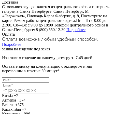
Доставка
Самовывоз осуществляется из центрального офиса интернет-
галереи в Санкт-Петербурге: Санкт-Петербург, М
«Ладожская», Площадь Карла Фаберже, д. 8, Посмотрите на
карте. Режим работы центрального офиса:Пн—Пт с 9:00 до
21:00, Сб—Вс с 9:00 до 18:00 Телефон центрального офиса в
Санкт-Петербурге: 8 (800) 550-12-39
Подробнее
Оплата
Оплата возможна любым удобным способом.
Подробнее
заявка на изделие под заказ
Изготовим изделие по вашему размеру за 7-45 дней
Оставьте заявку на консультацию с экспертом и мы
перезвоним в течение 30 минут*
Russia
+7
Armenia
+374
Belarus
+375
Kazakhstan
+7
Kyrgyzstan
+996