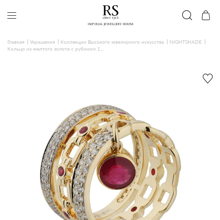
Главная
Украшения
Коллекции Высокого ювелирного искусства
NIGHTSHADE
Кольцо из желтого золота с рубином 1....