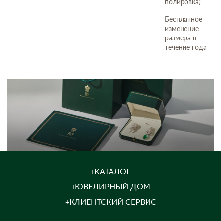
полировка)
Бесплатное
изменение
размера в
течение года
КАТАЛОГ
ЮВЕЛИРНЫЙ ДОМ
КЛИЕНТСКИЙ СЕРВИС