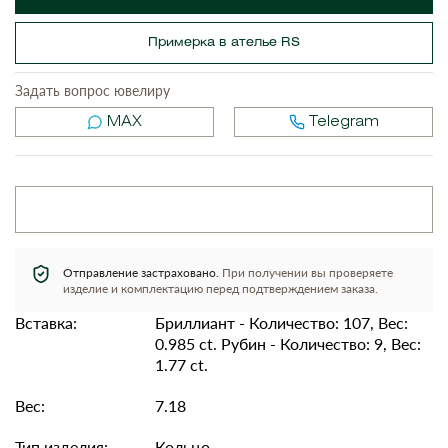
Примерка в ателье RS
Задать вопрос ювелиру
MAX
Telegram
Отправление застраховано.
При получении вы проверяете
изделие и комплектацию перед подтверждением заказа.
Вставка:
Бриллиант - Количество: 107, Вес:
0.985 ct. Рубин - Количество: 9, Вес:
1.77 ct.
Вес:
7.18
Тип изделия:
Кольцо