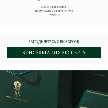
Фирменный футляр и
премиальное оформление в
подарок
ЗАТРУДНЯЕТЕСЬ С ВЫБОРОМ?
КОНСУЛЬТАЦИЯ ЭКСПЕРТА