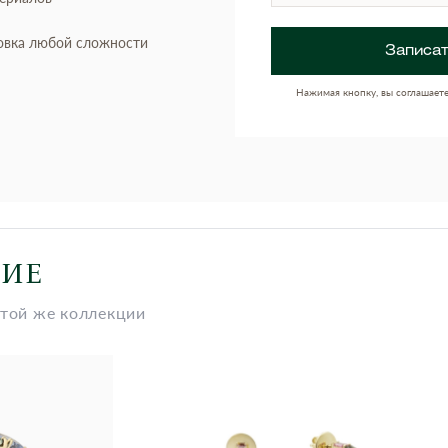
овка любой сложности
Записат
Нажимая кнопку, вы соглашает
НИЕ
этой же коллекции