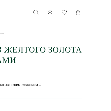
ами
З ЖЕЛТОГО ЗОЛОТА
АМИ
иться своим желанием