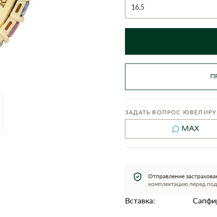
16.5
П
ЗАДАТЬ ВОПРОС ЮВЕЛИРУ
MAX
Отправление застрахова
комплектацию перед под
Вставка:
Сапфир