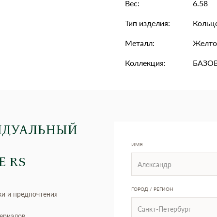
Вес:
6.58
Тип изделия:
Кольц
Металл:
Желто
Коллекция:
БАЗО
ИДУАЛЬНЫЙ
ИМЯ
Е RS
ГОРОД / РЕГИОН
ки и предпочтения
териалов