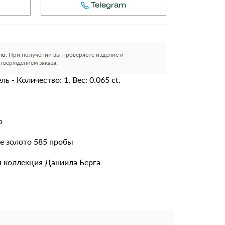
Telegram
но.
При получении вы проверяете изделие и
тверждением заказа.
ь - Количество: 1, Вес: 0.065 ct.
о
е золото 585 пробы
 коллекция Даниила Берга