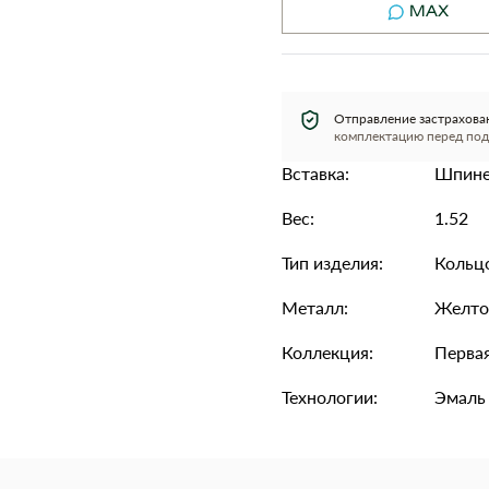
MAX
Отправление застрахова
комплектацию перед под
Вставка:
Шпинел
Вес:
1.52
Тип изделия:
Кольц
Металл:
Желто
Коллекция:
Первая
Технологии:
Эмаль