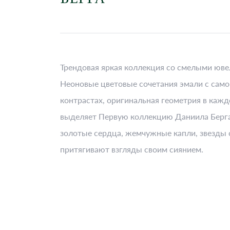
Трендовая яркая коллекция со смелыми юв
Неоновые цветовые сочетания эмали с само
контрастах, оригинальная геометрия в кажд
выделяет Первую коллекцию Даниила Берга
золотые сердца, жемчужные капли, звезды
притягивают взгляды своим сиянием.