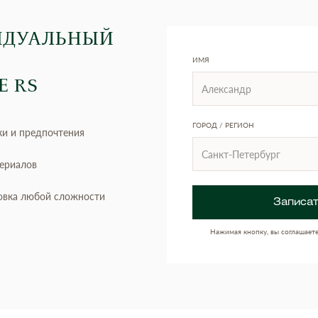
ИДУАЛЬНЫЙ
ИМЯ
Е RS
ГОРОД / РЕГИОН
ки и предпочтения
териалов
овка любой сложности
Записат
Нажимая кнопку, вы соглашает