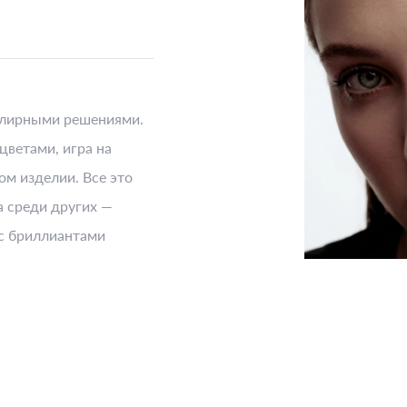
елирными решениями.
цветами, игра на
ом изделии. Все это
 среди других —
 с бриллиантами