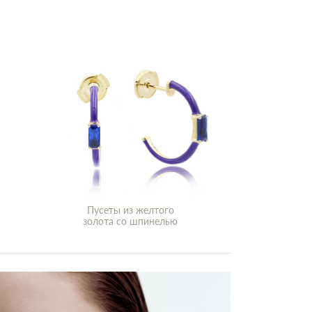
Пусеты из желтого
золота со шпинелью