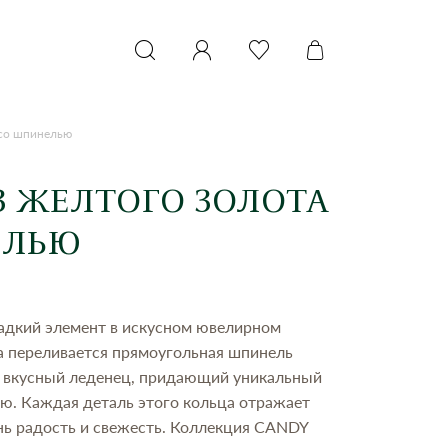
 со шпинелью
З ЖЕЛТОГО ЗОЛОТА
ЕЛЬЮ
ладкий элемент в искусном ювелирном
а переливается прямоугольная шпинель
о вкусный леденец, придающий уникальный
ю. Каждая деталь этого кольца отражает
нь радость и свежесть. Коллекция CANDY