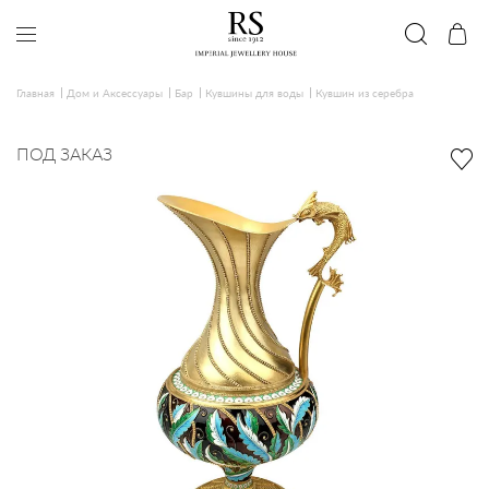
Главная
Дом и Аксессуары
Бар
Кувшины для воды
Кувшин из серебра
ПОД ЗАКАЗ