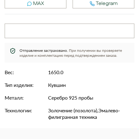
MAX
Telegram
Отправление застраховано.
При получении вы проверяете
изделие и комплектацию перед подтверждением заказа.
Вес:
1650.0
Тип изделия:
Кувшин
Металл:
Серебро 925 пробы
Технологии:
Золочение (позолота),Эмалево-
филигранная техника