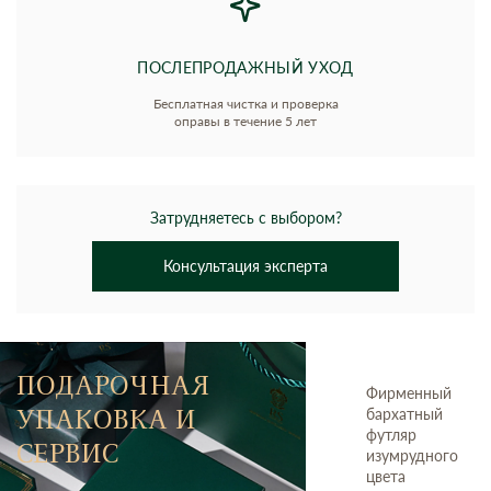
ПОСЛЕПРОДАЖНЫЙ УХОД
Бесплатная чистка и проверка
оправы в течение 5 лет
Затрудняетесь с выбором?
Консультация эксперта
ПОДАРОЧНАЯ
Фирменный
УПАКОВКА И
бархатный
футляр
СЕРВИС
изумрудного
цвета